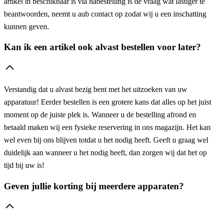
artikel in beschikbaar is via nabestelling is de vraag wat lastiger te
beantwoorden, neemt u aub contact op zodat wij u een inschatting
kunnen geven.
Kan ik een artikel ook alvast bestellen voor later?
Verstandig dat u alvast bezig bent met het uitzoeken van uw
apparatuur! Eerder bestellen is een grotere kans dat alles op het juist
moment op de juiste plek is. Wanneer u de bestelling afrond en
betaald maken wij een fysieke reservering in ons magazijn. Het kan
wel even bij ons blijven totdat u het nodig heeft. Geeft u graag wel
duidelijk aan wanneer u het nodig heeft, dan zorgen wij dat het op
tijd bij uw is!
Geven jullie korting bij meerdere apparaten?