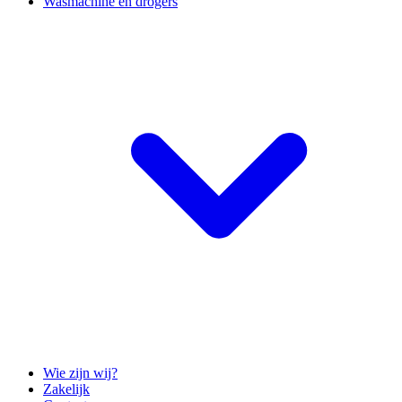
Wasmachine en drogers
Wie zijn wij?
Zakelijk