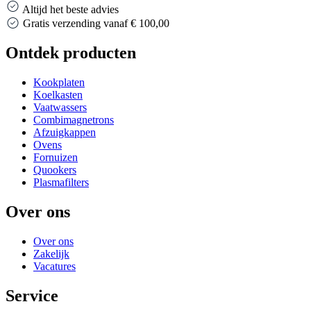
Altijd het beste advies
Gratis verzending vanaf € 100,00
Ontdek producten
Kookplaten
Koelkasten
Vaatwassers
Combimagnetrons
Afzuigkappen
Ovens
Fornuizen
Quookers
Plasmafilters
Over ons
Over ons
Zakelijk
Vacatures
Service