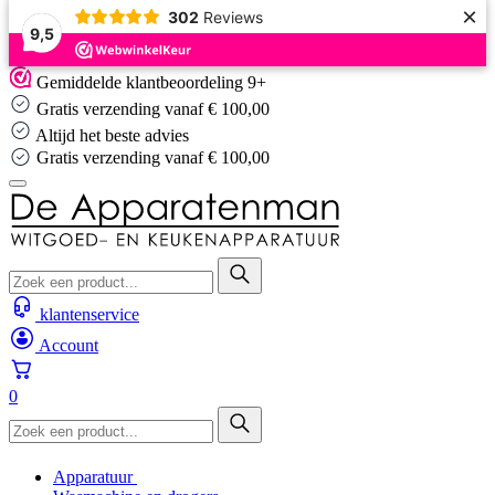
×
302
Reviews
9,5
Skip
Gemiddelde klantbeoordeling 9+
to
Gratis verzending vanaf € 100,00
content
Altijd het beste advies
Gratis verzending vanaf € 100,00
klantenservice
Account
0
Apparatuur