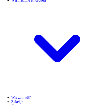
Wasmachine en drogers
Wie zijn wij?
Zakelijk