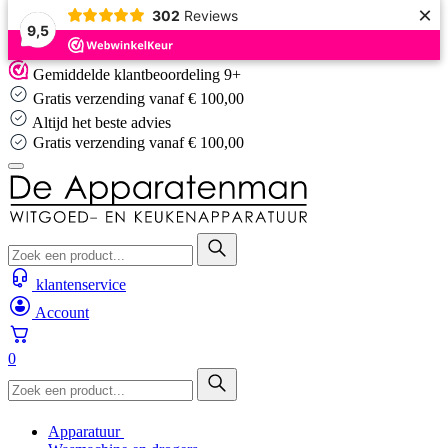
×
302
Reviews
9,5
Skip
Gemiddelde klantbeoordeling 9+
to
Gratis verzending vanaf € 100,00
content
Altijd het beste advies
Gratis verzending vanaf € 100,00
klantenservice
Account
0
Apparatuur