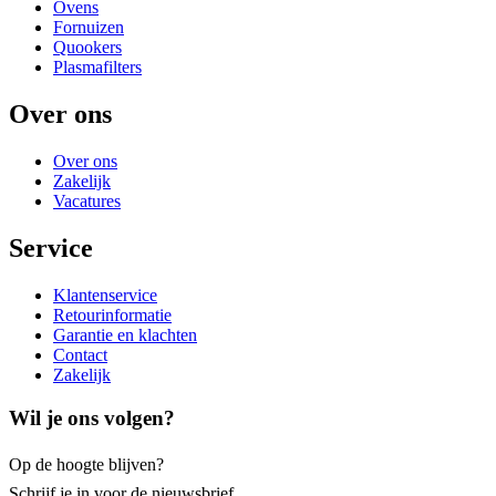
Ovens
Fornuizen
Quookers
Plasmafilters
Over ons
Over ons
Zakelijk
Vacatures
Service
Klantenservice
Retourinformatie
Garantie en klachten
Contact
Zakelijk
Wil je ons volgen?
Op de hoogte blijven?
Schrijf je
in voor de nieuwsbrief