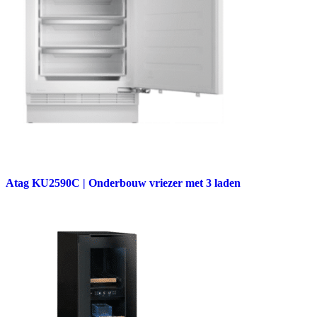
Atag KU2590C | Onderbouw vriezer met 3 laden