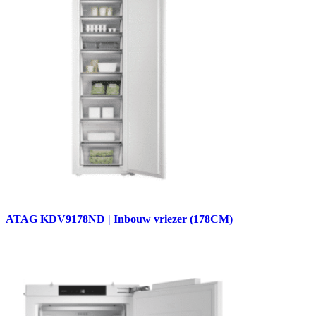
ATAG KDV9178ND | Inbouw vriezer (178CM)