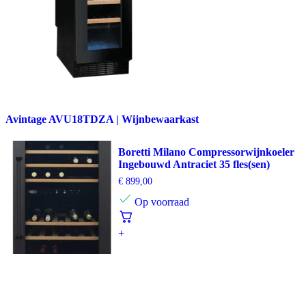
Avintage AVU18TDZA | Wijnbewaarkast
Boretti Milano Compressorwijnkoeler
Ingebouwd Antraciet 35 fles(sen)
€
899,00
Op voorraad
+