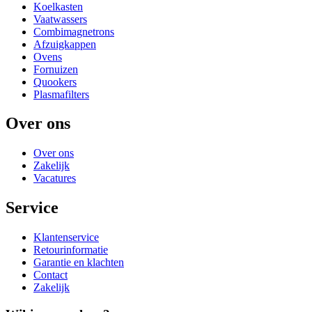
Koelkasten
Vaatwassers
Combimagnetrons
Afzuigkappen
Ovens
Fornuizen
Quookers
Plasmafilters
Over ons
Over ons
Zakelijk
Vacatures
Service
Klantenservice
Retourinformatie
Garantie en klachten
Contact
Zakelijk