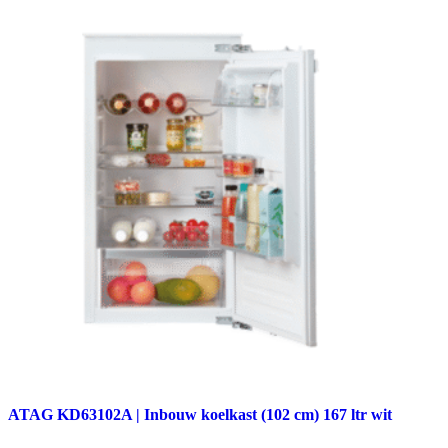
ATAG KD63102A | Inbouw koelkast (102 cm) 167 ltr wit