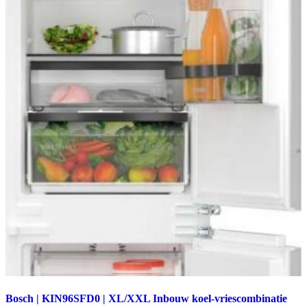
Bosch | KIN96SFD0 | XL/XXL Inbouw koel-vriescombinatie