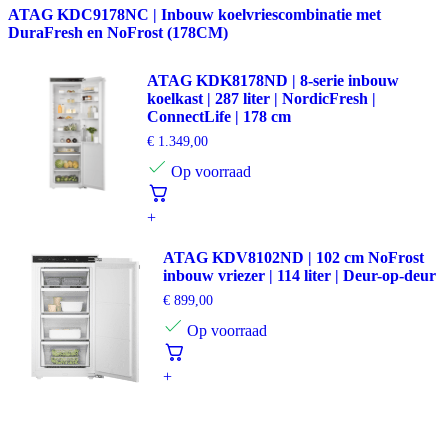
ATAG KDC9178NC | Inbouw koelvriescombinatie met
DuraFresh en NoFrost (178CM)
ATAG KDK8178ND | 8-serie inbouw
koelkast | 287 liter | NordicFresh |
ConnectLife | 178 cm
€
1.349,00
Op voorraad
+
ATAG KDV8102ND | 102 cm NoFrost
inbouw vriezer | 114 liter | Deur-op-deur
€
899,00
Op voorraad
+