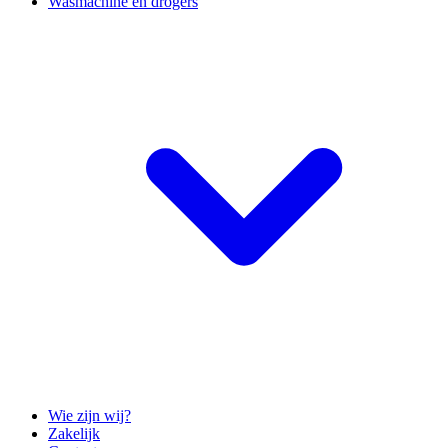
Wasmachine en drogers
Wie zijn wij?
Zakelijk