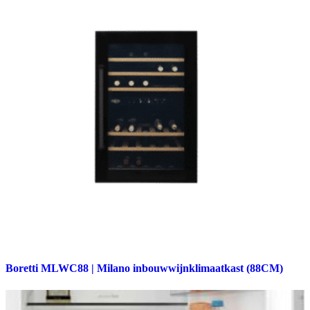
Boretti MLWC88 | Milano inbouwwijnklimaatkast (88CM)