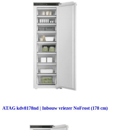
ATAG kdv8178nd | Inbouw vriezer NoFrost (178 cm)