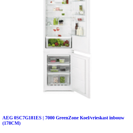
AEG 0SC7G181ES | 7000 GreenZone Koel/vrieskast inbouw
(178CM)