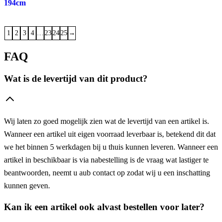
194cm
1
2
3
4
…
23
24
25
→
FAQ
Wat is de levertijd van dit product?
Wij laten zo goed mogelijk zien wat de levertijd van een artikel is.
Wanneer een artikel uit eigen voorraad leverbaar is, betekend dit dat
we het binnen 5 werkdagen bij u thuis kunnen leveren. Wanneer een
artikel in beschikbaar is via nabestelling is de vraag wat lastiger te
beantwoorden, neemt u aub contact op zodat wij u een inschatting
kunnen geven.
Kan ik een artikel ook alvast bestellen voor later?