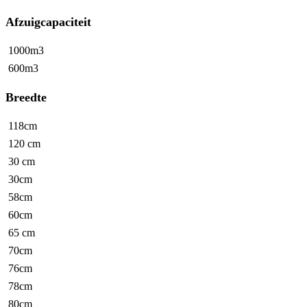
Afzuigcapaciteit
1000m3
600m3
Breedte
118cm
120 cm
30 cm
30cm
58cm
60cm
65 cm
70cm
76cm
78cm
80cm