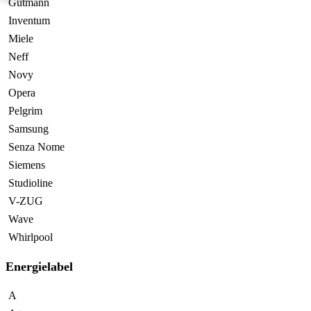
Gutmann
Inventum
Miele
Neff
Novy
Opera
Pelgrim
Samsung
Senza Nome
Siemens
Studioline
V-ZUG
Wave
Whirlpool
Energielabel
A