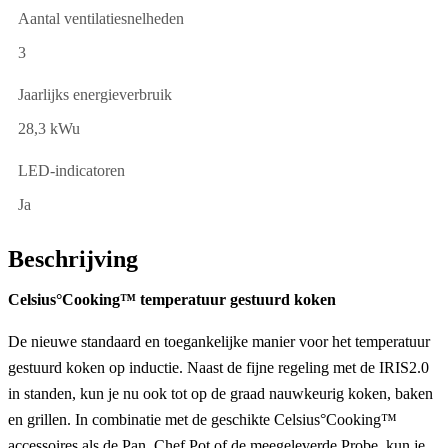
Aantal ventilatiesnelheden
3
Jaarlijks energieverbruik
28,3 kWu
LED-indicatoren
Ja
Beschrijving
Celsius°Cooking™ temperatuur gestuurd koken
De nieuwe standaard en toegankelijke manier voor het temperatuur
gestuurd koken op inductie. Naast de fijne regeling met de IRIS2.0
in standen, kun je nu ook tot op de graad nauwkeurig koken, baken
en grillen. In combinatie met de geschikte Celsius°Cooking™
accessoires als de Pan, Chef Pot of de meegeleverde Probe, kun je