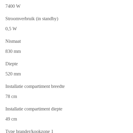
7400 W
Stroomverbruik (in standby)
0,5 W
Nismaat
830 mm
Diepte
520 mm
Installatie compartiment breedte
78 cm
Installatie compartiment diepte
49 cm
Type brander/kookzone 1