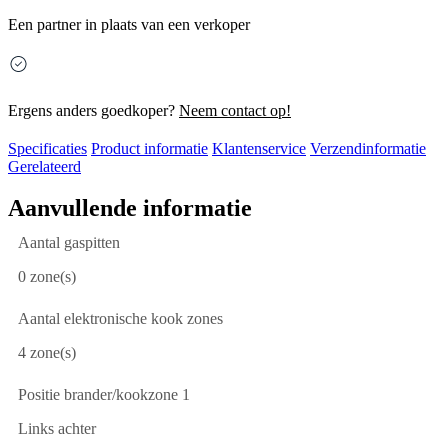
Een partner in plaats van een verkoper
Ergens anders goedkoper?
Neem contact op!
Specificaties
Product informatie
Klantenservice
Verzendinformatie
Gerelateerd
Aanvullende informatie
Aantal gaspitten
0 zone(s)
Aantal elektronische kook zones
4 zone(s)
Positie brander/kookzone 1
Links achter