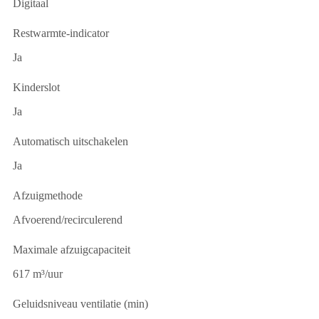
Digitaal
Restwarmte-indicator
Ja
Kinderslot
Ja
Automatisch uitschakelen
Ja
Afzuigmethode
Afvoerend/recirculerend
Maximale afzuigcapaciteit
617 m³/uur
Geluidsniveau ventilatie (min)