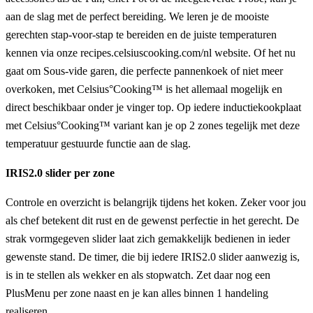
aan de slag met de perfect bereiding. We leren je de mooiste
gerechten stap-voor-stap te bereiden en de juiste temperaturen
kennen via onze recipes.celsiuscooking.com/nl website. Of het nu
gaat om Sous-vide garen, die perfecte pannenkoek of niet meer
overkoken, met Celsius°Cooking™ is het allemaal mogelijk en
direct beschikbaar onder je vinger top. Op iedere inductiekookplaat
met Celsius°Cooking™ variant kan je op 2 zones tegelijk met deze
temperatuur gestuurde functie aan de slag.
IRIS2.0 slider per zone
Controle en overzicht is belangrijk tijdens het koken. Zeker voor jou
als chef betekent dit rust en de gewenst perfectie in het gerecht. De
strak vormgegeven slider laat zich gemakkelijk bedienen in ieder
gewenste stand. De timer, die bij iedere IRIS2.0 slider aanwezig is,
is in te stellen als wekker en als stopwatch. Zet daar nog een
PlusMenu per zone naast en je kan alles binnen 1 handeling
realiseren.