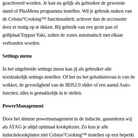
geactiveerd worden. Je kan nu gelijk als gebruiker de gewenste
stand of PlusMenu programma instellen. Wil je gebruik maken van
de Celsius°Cooking™ functionaliteit; activeer dan de accessoire
door er rustig op te tikken. Bij gebruik van een grote pan of
grillplaat/Teppan Yaki, zullen de zones automatisch met elkaar
verbonden worden.
Settings menu
In het uitgebreide settings menu kan jij als gebruiker alle
noodzakelijk settings instellen. Of het nu het geluidsniveau is van de
wekker, de gevoeligheid van de IRIS2.0 slider of een aantal Auto-
functies; alles is gemakkelijk in te stellen.
PowerManagement
Door het slimme powermanagement in de inductie, garanderen wij
als ATAG je altijd optimaal kookplezier. Zo kun je alle
inductiekookplaten met Celsius°Cooking™ instellen op een beperkt