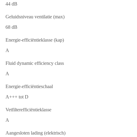
44 dB
Geluidsniveau ventilatie (max)
68 dB
Energie-efficiëntieklasse (kap)
A
Fluid dynamic efficiency class
A
Energie-efficiëntieschaal
A+++ tot D
Vetfilterefficiëntieklasse
A
Aangesloten lading (elektrisch)