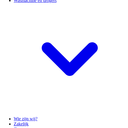
Wasmachine en drogers
Wie zijn wij?
Zakelijk