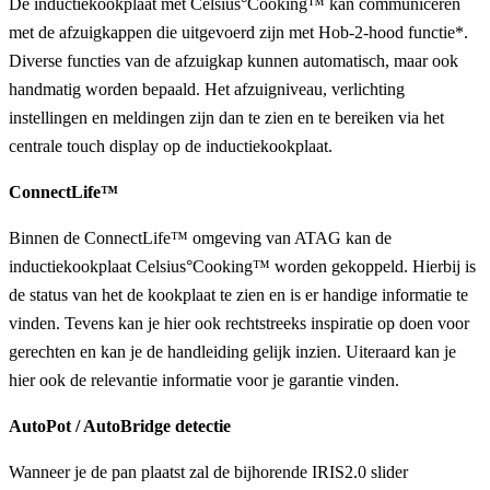
De inductiekookplaat met Celsius°Cooking™ kan communiceren
met de afzuigkappen die uitgevoerd zijn met Hob-2-hood functie*.
Diverse functies van de afzuigkap kunnen automatisch, maar ook
handmatig worden bepaald. Het afzuigniveau, verlichting
instellingen en meldingen zijn dan te zien en te bereiken via het
centrale touch display op de inductiekookplaat.
ConnectLife™
Binnen de ConnectLife™ omgeving van ATAG kan de
inductiekookplaat Celsius°Cooking™ worden gekoppeld. Hierbij is
de status van het de kookplaat te zien en is er handige informatie te
vinden. Tevens kan je hier ook rechtstreeks inspiratie op doen voor
gerechten en kan je de handleiding gelijk inzien. Uiteraard kan je
hier ook de relevantie informatie voor je garantie vinden.
AutoPot / AutoBridge detectie
Wanneer je de pan plaatst zal de bijhorende IRIS2.0 slider