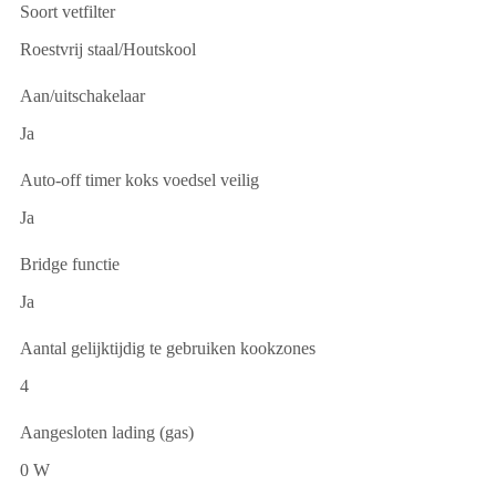
Soort vetfilter
Roestvrij staal/Houtskool
Aan/uitschakelaar
Ja
Auto-off timer koks voedsel veilig
Ja
Bridge functie
Ja
Aantal gelijktijdig te gebruiken kookzones
4
Aangesloten lading (gas)
0 W