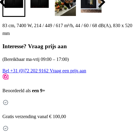
83 cm, 7400 W, 214 / 449 / 617 m³/h, 44 / 60 / 68 dB(A), 830 x 520
mm
Interesse? Vraag prijs aan
(Bereikbaar ma-vrij 09:00 – 17:00)
Bel +31 (0)72 202 9162
Vraag een prijs aan
Beoordeeld als
een 9+
Gratis
verzending vanaf € 100,00