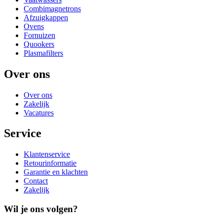
Combimagnetrons
Afzuigkappen
Ovens
Fornuizen
Quookers
Plasmafilters
Over ons
Over ons
Zakelijk
Vacatures
Service
Klantenservice
Retourinformatie
Garantie en klachten
Contact
Zakelijk
Wil je ons volgen?