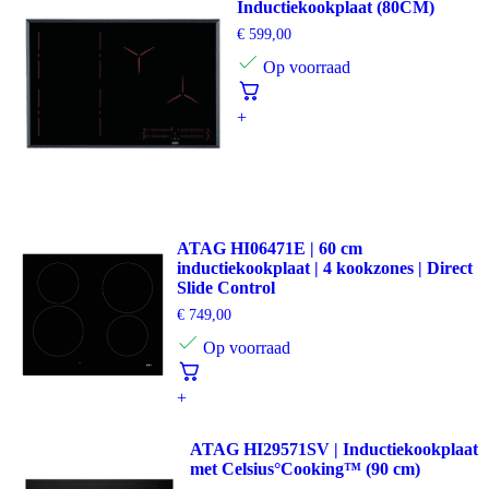
Inductiekookplaat (80CM)
€
599,00
Op voorraad
+
ATAG HI06471E | 60 cm
inductiekookplaat | 4 kookzones | Direct
Slide Control
€
749,00
Op voorraad
+
ATAG HI29571SV | Inductiekookplaat
met Celsius°Cooking™ (90 cm)