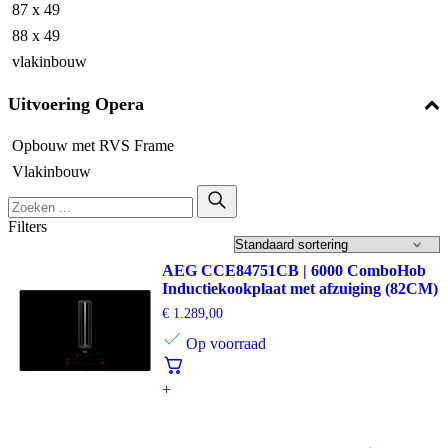
87 x 49
88 x 49
vlakinbouw
Uitvoering Opera
Opbouw met RVS Frame
Vlakinbouw
Filters
AEG CCE84751CB | 6000 ComboHob
Inductiekookplaat met afzuiging (82CM)
€
1.289,00
Op voorraad
+