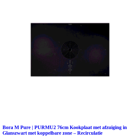
Bora M Pure | PURMU2 76cm Kookplaat met afzuiging in
Glanszwart met koppelbare zone – Recirculatie