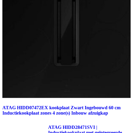
ATAG HIDD07472EX kookplaat Zwart Ingebouwd 60 cm
Inductiekookplaat zones 4 zone(s) Inbouw afzuigkap
ATAG HIDD28471SVI |
Inductiekookplaat met geïntegreerde