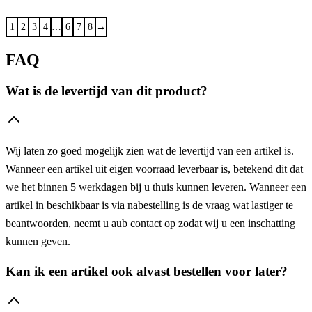
1
2
3
4
…
6
7
8
→
FAQ
Wat is de levertijd van dit product?
Wij laten zo goed mogelijk zien wat de levertijd van een artikel is.
Wanneer een artikel uit eigen voorraad leverbaar is, betekend dit dat
we het binnen 5 werkdagen bij u thuis kunnen leveren. Wanneer een
artikel in beschikbaar is via nabestelling is de vraag wat lastiger te
beantwoorden, neemt u aub contact op zodat wij u een inschatting
kunnen geven.
Kan ik een artikel ook alvast bestellen voor later?