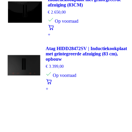
afzuiging (83CM)
€
2.650,00
Op voorraad
+
Atag HIDD28472SV | Inductiekookplaat
met geïntegreerde afzuiging (83 cm),
opbouw
€
3.399,00
Op voorraad
+