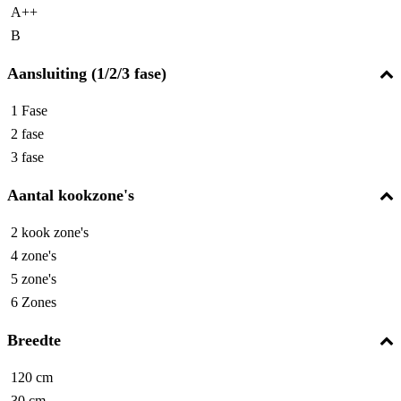
A++
B
Aansluiting (1/2/3 fase)
1 Fase
2 fase
3 fase
Aantal kookzone's
2 kook zone's
4 zone's
5 zone's
6 Zones
Breedte
120 cm
30 cm