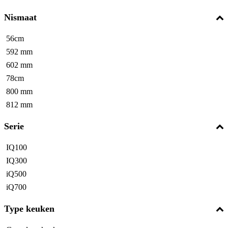
Nismaat
56cm
592 mm
602 mm
78cm
800 mm
812 mm
Serie
IQ100
IQ300
iQ500
iQ700
Type keuken