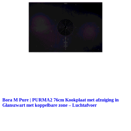
Bora M Pure | PURMA2 76cm Kookplaat met afzuiging in
Glanszwart met koppelbare zone – Luchtafvoer