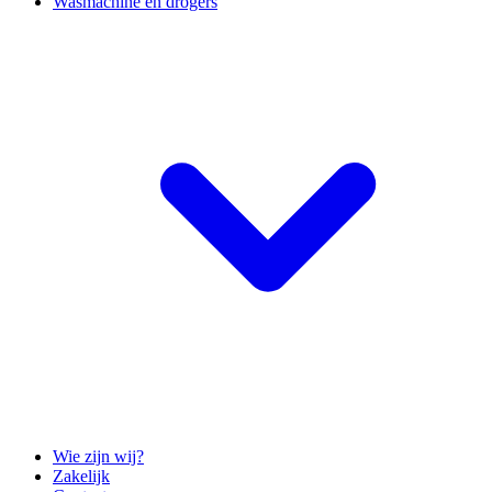
Wasmachine en drogers
Wie zijn wij?
Zakelijk