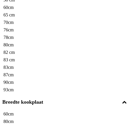
60cm
65 cm
70cm
76cm
78cm
80cm
82 cm
83 cm
83cm
87cm
90cm
93cm
Breedte kookplaat
60cm
80cm