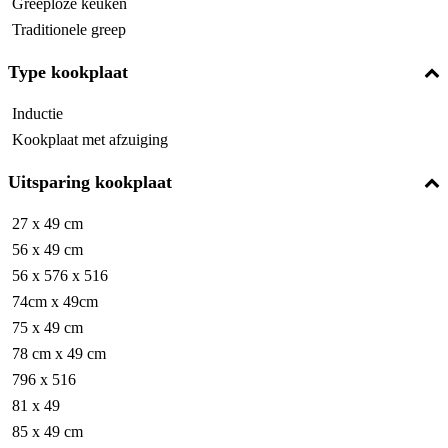
Greeploze keuken
Traditionele greep
Type kookplaat
Inductie
Kookplaat met afzuiging
Uitsparing kookplaat
27 x 49 cm
56 x 49 cm
56 x 576 x 516
74cm x 49cm
75 x 49 cm
78 cm x 49 cm
796 x 516
81 x 49
85 x 49 cm