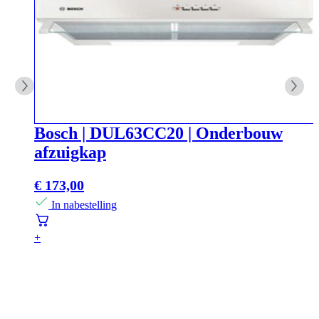
Bosch | DUL63CC20 | Onderbouw
afzuigkap
€
173,00
In nabestelling
+