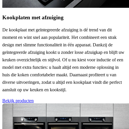
Kookplaten met afzuiging
De kookplaat met geïntegreerde afzuiging is dé trend van dit
moment en wint snel aan populariteit. Het combineert een strak
design met slimme functionaliteit in één apparaat. Dankzij de
geïntegreerde afzuiging kookt u zonder losse afzuigkap en blijft uw
keuken overzichtelijk en stijlvol. Of u nu kiest voor inductie of een
model met extra functies: u haalt altijd een moderne oplossing in
huis die koken comfortabeler maakt. Daarnaast profiteert u van
diverse uitvoeringen, zodat u altijd een kookplaat vindt die perfect
aansluit op uw keuken en kookstijl.
Bekijk producten