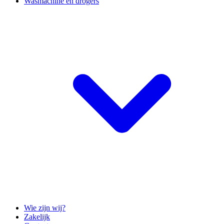
Wasmachine en drogers
Wie zijn wij?
Zakelijk