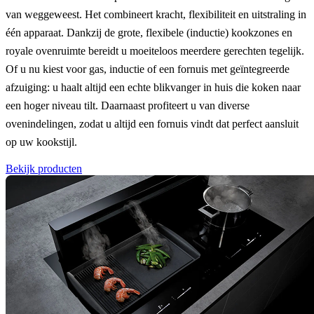
van weggeweest. Het combineert kracht, flexibiliteit en uitstraling in
één apparaat. Dankzij de grote, flexibele (inductie) kookzones en
royale ovenruimte bereidt u moeiteloos meerdere gerechten tegelijk.
Of u nu kiest voor gas, inductie of een fornuis met geïntegreerde
afzuiging: u haalt altijd een echte blikvanger in huis die koken naar
een hoger niveau tilt. Daarnaast profiteert u van diverse
ovenindelingen, zodat u altijd een fornuis vindt dat perfect aansluit
op uw kookstijl.
Bekijk producten