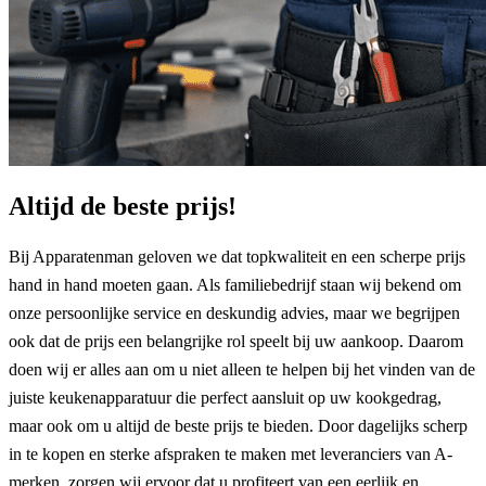
Altijd de beste prijs!
Bij Apparatenman geloven we dat topkwaliteit en een scherpe prijs
hand in hand moeten gaan. Als familiebedrijf staan wij bekend om
onze persoonlijke service en deskundig advies, maar we begrijpen
ook dat de prijs een belangrijke rol speelt bij uw aankoop. Daarom
doen wij er alles aan om u niet alleen te helpen bij het vinden van de
juiste keukenapparatuur die perfect aansluit op uw kookgedrag,
maar ook om u altijd de beste prijs te bieden. Door dagelijks scherp
in te kopen en sterke afspraken te maken met leveranciers van A-
merken, zorgen wij ervoor dat u profiteert van een eerlijk en