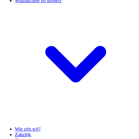
Wasmachine en drogers
Wie zijn wij?
Zakelijk