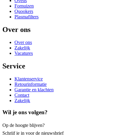
Ovens
Fornuizen
Quookers
Plasmafilters
Over ons
Over ons
Zakelijk
Vacatures
Service
Klantenservice
Retourinformatie
Garantie en klachten
Contact
Zakelijk
Wil je ons volgen?
Op de hoogte blijven?
Schrijf je
in voor de nieuwsbrief