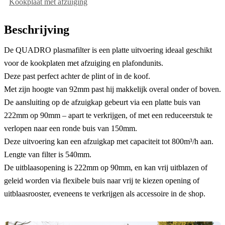
Kookplaat met afzuiging
Beschrijving
De QUADRO plasmafilter is een platte uitvoering ideaal geschikt
voor de kookplaten met afzuiging en plafondunits.
Deze past perfect achter de plint of in de koof.
Met zijn hoogte van 92mm past hij makkelijk overal onder of boven.
De aansluiting op de afzuigkap gebeurt via een platte buis van
222mm op 90mm – apart te verkrijgen, of met een reduceerstuk te
verlopen naar een ronde buis van 150mm.
Deze uitvoering kan een afzuigkap met capaciteit tot 800m³/h aan.
Lengte van filter is 540mm.
De uitblaasopening is 222mm op 90mm, en kan vrij uitblazen of
geleid worden via flexibele buis naar vrij te kiezen opening of
uitblaasrooster, eveneens te verkrijgen als accessoire in de shop.