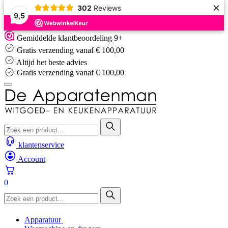
×
302
Reviews
9,5
Skip
Gemiddelde klantbeoordeling 9+
to
Gratis verzending vanaf € 100,00
content
Altijd het beste advies
Gratis verzending vanaf € 100,00
klantenservice
Account
0
Apparatuur