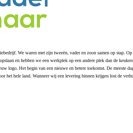
iliebedrijf. We waren met zijn tweeën, vader en zoon samen op stap. O
opslaan en hebben we een werkplek op een andere plek dan de keukent
 nieuw logo. Het begin van een nieuwe en betere toekomst. De meeste d
door het hele land. Wanneer wij een levering binnen krijgen lost de verh