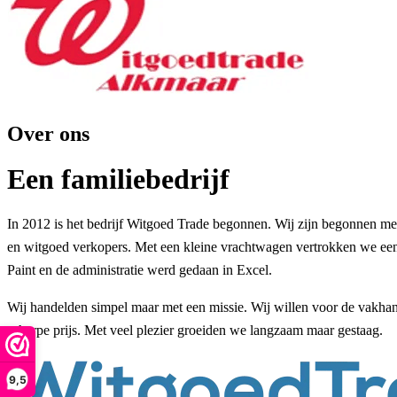
Over ons
Een familiebedrijf
In 2012 is het bedrijf Witgoed Trade begonnen. Wij zijn begonnen met
en witgoed verkopers. Met een kleine vrachtwagen vertrokken we eens
Paint en de administratie werd gedaan in Excel.
Wij handelden simpel maar met een missie. Wij willen voor de vakhand
scherpe prijs. Met veel plezier groeiden we langzaam maar gestaag.
9,5