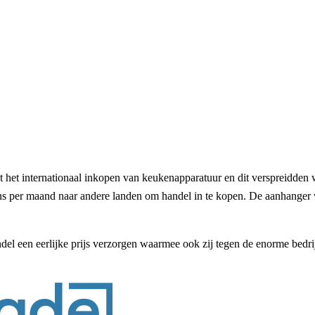
 het internationaal inkopen van keukenapparatuur en dit verspreidden 
 per maand naar andere landen om handel in te kopen. De aanhanger wa
el een eerlijke prijs verzorgen waarmee ook zij tegen de enorme bedrij