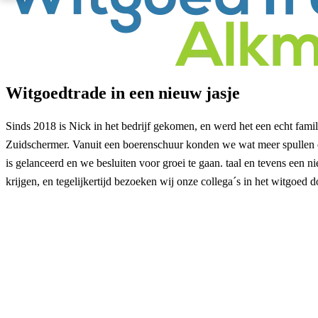
Witgoedtrade in een nieuw jasje
Sinds 2018 is Nick in het bedrijf gekomen, en werd het een echt fam
Zuidschermer. Vanuit een boerenschuur konden we wat meer spullen 
is gelanceerd en we besluiten voor groei te gaan. taal en tevens een
krijgen, en tegelijkertijd bezoeken wij onze collega´s in het witgoed 