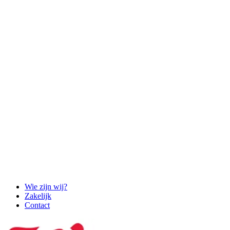
Wie zijn wij?
Zakelijk
Contact