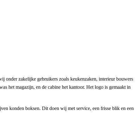
wij onder zakelijke gebruikers zoals keukenzaken, interieur bouwers
s het magazijn, en de cabine het kantoor. Het logo is gemaakt in
ven konden boksen. Dit doen wij met service, een frisse blik en een