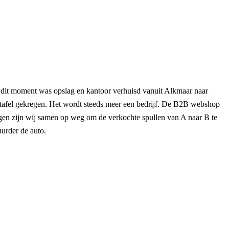
p dit moment was opslag en kantoor verhuisd vanuit Alkmaar naar
afel gekregen. Het wordt steeds meer een bedrijf. De B2B webshop
agen zijn wij samen op weg om de verkochte spullen van A naar B te
uurder de auto.