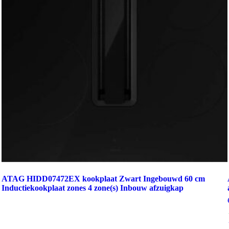
ATAG HIDD07472EX kookplaat Zwart Ingebouwd 60 cm
Inductiekookplaat zones 4 zone(s) Inbouw afzuigkap