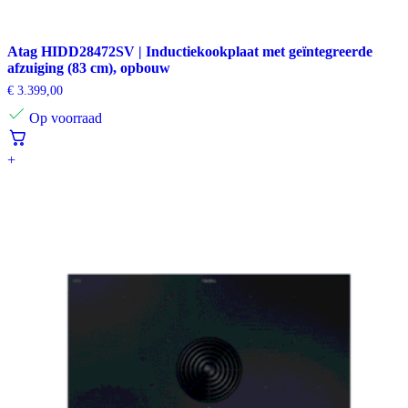
Atag HIDD28472SV | Inductiekookplaat met geïntegreerde
afzuiging (83 cm), opbouw
€
3.399,00
Op voorraad
+