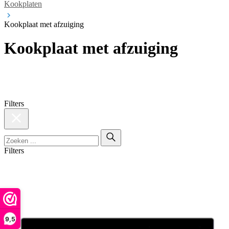
Kookplaten
Kookplaat met afzuiging
Kookplaat met afzuiging
Filters
Filters
9,5