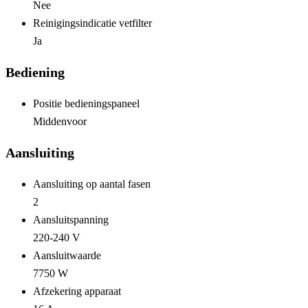
Nee
Reinigingsindicatie vetfilter
Ja
Bediening
Positie bedieningspaneel
Middenvoor
Aansluiting
Aansluiting op aantal fasen
2
Aansluitspanning
220-240 V
Aansluitwaarde
7750 W
Afzekering apparaat