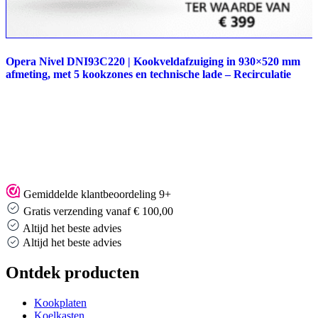
Opera Nivel DNI93C220 | Kookveldafzuiging in 930×520 mm
afmeting, met 5 kookzones en technische lade – Recirculatie
Gemiddelde klantbeoordeling 9+
Gratis verzending vanaf € 100,00
Altijd het beste advies
Altijd het beste advies
Ontdek producten
Kookplaten
Koelkasten