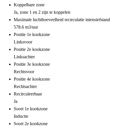
Koppelbare zone
Ja, zone 1 en 2 zijn te koppelen
Maximale luchthoeveelheid recirculatie intensiefstand
578.6 m3/uur
Positie 1e kookzone
Linksvoor
Positie 2e kookzone
Linksachter
Positie 3e kookzone
Rechtsvoor
Positie 4e kookzone
Rechtsachter
Recirculeerbaar
Ja
Soort 1e kookzone
Inductie
Soort 2e kookzone