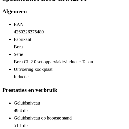
Algemeen
EAN
4260326375480
Fabrikant
Bora
Serie
Bora Cl. 2.0 set oppervlakte-inductie Tepan
Uitvoering kookplaat
Inductie
Prestaties en verbruik
Geluidsniveau
49.4 db
Geluidsniveau op hoogste stand
51.1 db