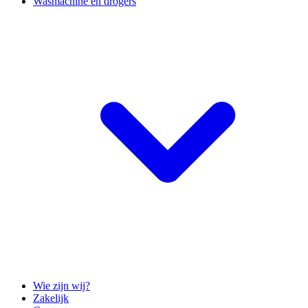
Wasmachine en drogers
Wie zijn wij?
Zakelijk