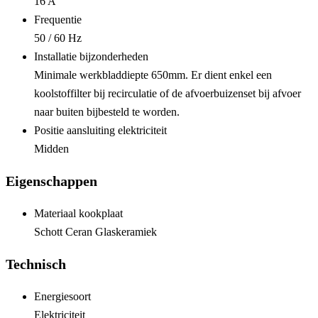
16 A
Frequentie
50 / 60 Hz
Installatie bijzonderheden
Minimale werkbladdiepte 650mm. Er dient enkel een
koolstoffilter bij recirculatie of de afvoerbuizenset bij afvoer
naar buiten bijbesteld te worden.
Positie aansluiting elektriciteit
Midden
Eigenschappen
Materiaal kookplaat
Schott Ceran Glaskeramiek
Technisch
Energiesoort
Elektriciteit