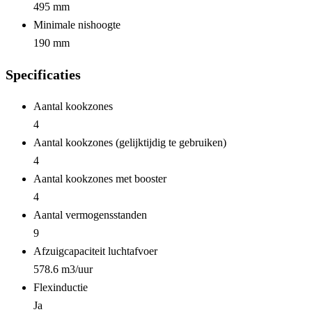
495 mm
Minimale nishoogte
190 mm
Specificaties
Aantal kookzones
4
Aantal kookzones (gelijktijdig te gebruiken)
4
Aantal kookzones met booster
4
Aantal vermogensstanden
9
Afzuigcapaciteit luchtafvoer
578.6 m3/uur
Flexinductie
Ja