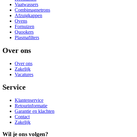
Vaatwassers
Combimagnetrons
Afzuigkappen
Ovens
Fornuizen
Quookers
Plasmafilters
Over ons
Over ons
Zakelijk
Vacatures
Service
Klantenservice
Retourinformatie
Garantie en klachten
Contact
Zakelijk
Wil je ons volgen?