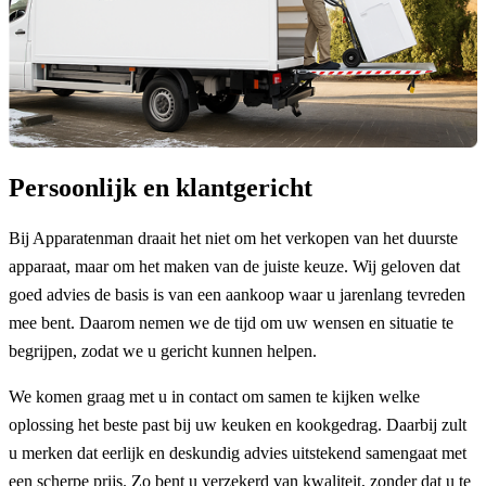
Persoonlijk en klantgericht
Bij Apparatenman draait het niet om het verkopen van het duurste
apparaat, maar om het maken van de juiste keuze. Wij geloven dat
goed advies de basis is van een aankoop waar u jarenlang tevreden
mee bent. Daarom nemen we de tijd om uw wensen en situatie te
begrijpen, zodat we u gericht kunnen helpen.
We komen graag met u in contact om samen te kijken welke
oplossing het beste past bij uw keuken en kookgedrag. Daarbij zult
u merken dat eerlijk en deskundig advies uitstekend samengaat met
een scherpe prijs. Zo bent u verzekerd van kwaliteit, zonder dat u te