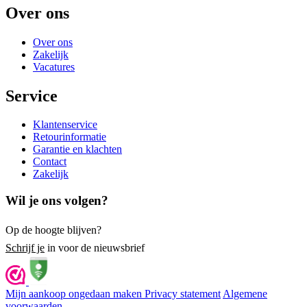
Over ons
Over ons
Zakelijk
Vacatures
Service
Klantenservice
Retourinformatie
Garantie en klachten
Contact
Zakelijk
Wil je ons volgen?
Op de hoogte blijven?
Schrijf je
in voor de nieuwsbrief
Mijn aankoop ongedaan maken
Privacy statement
Algemene
voorwaarden