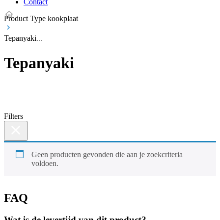
Contact
Product Type kookplaat
Tepanyaki
Tepanyaki
Filters
Geen producten gevonden die aan je zoekcriteria
voldoen.
FAQ
Wat is de levertijd van dit product?