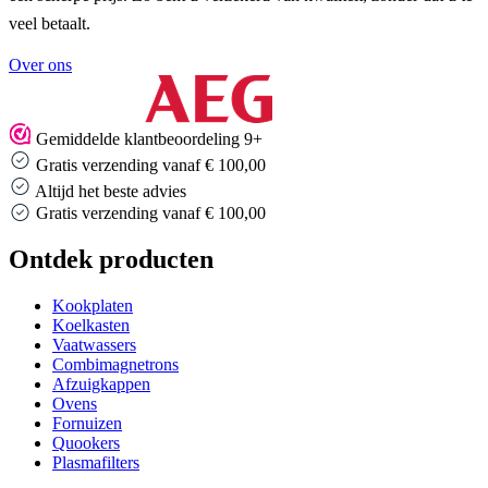
veel betaalt.
Over ons
Gemiddelde klantbeoordeling 9+
Gratis verzending vanaf € 100,00
Altijd het beste advies
Gratis verzending vanaf € 100,00
Ontdek producten
Kookplaten
Koelkasten
Vaatwassers
Combimagnetrons
Afzuigkappen
Ovens
Fornuizen
Quookers
Plasmafilters