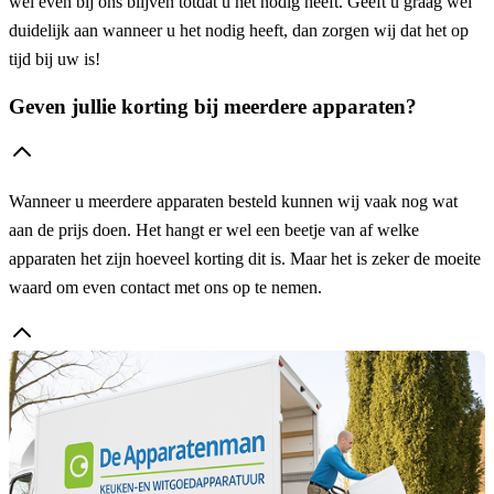
wel even bij ons blijven totdat u het nodig heeft. Geeft u graag wel
duidelijk aan wanneer u het nodig heeft, dan zorgen wij dat het op
tijd bij uw is!
Geven jullie korting bij meerdere apparaten?
Wanneer u meerdere apparaten besteld kunnen wij vaak nog wat
aan de prijs doen. Het hangt er wel een beetje van af welke
apparaten het zijn hoeveel korting dit is. Maar het is zeker de moeite
waard om even contact met ons op te nemen.