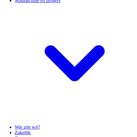
Wasmachine en drogers
Wie zijn wij?
Zakelijk