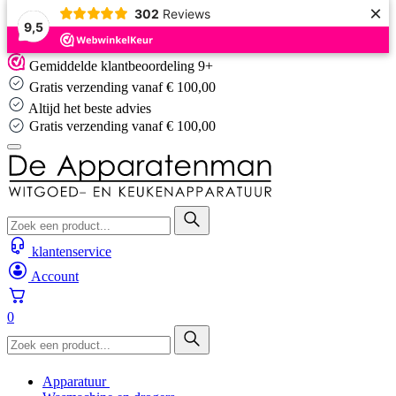
×
302
Reviews
9,5
Skip
Gemiddelde klantbeoordeling 9+
to
Gratis verzending vanaf € 100,00
content
Altijd het beste advies
Gratis verzending vanaf € 100,00
klantenservice
Account
0
Apparatuur