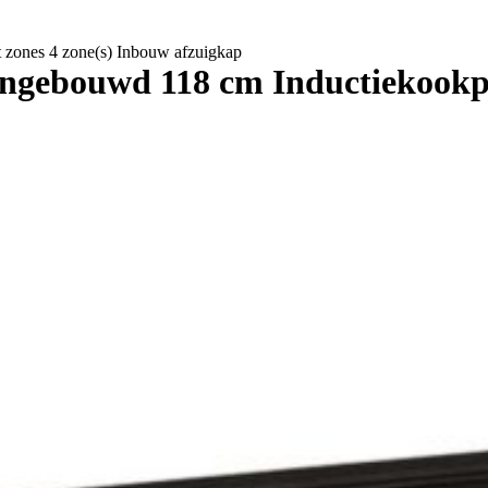
zones 4 zone(s) Inbouw afzuigkap
gebouwd 118 cm Inductiekookpl