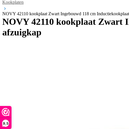
Kookplaten
NOVY 42110 kookplaat Zwart Ingebouwd 118 cm Inductiekookplaat 
NOVY 42110 kookplaat Zwart In
afzuigkap
9,5