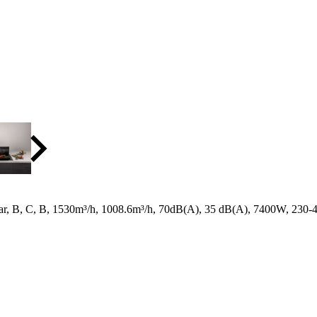
 B, C, B, 1530m³/h, 1008.6m³/h, 70dB(A), 35 dB(A), 7400W, 230-