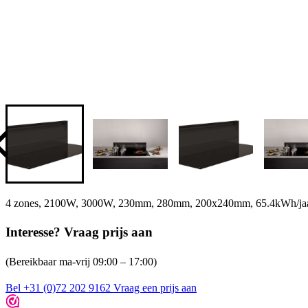
4 zones, 2100W, 3000W, 230mm, 280mm, 200x240mm, 65.4kWh/jaar,
Interesse? Vraag prijs aan
(Bereikbaar ma-vrij 09:00 – 17:00)
Bel +31 (0)72 202 9162
Vraag een prijs aan