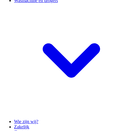
Wasmachine en drogers
Wie zijn wij?
Zakelijk