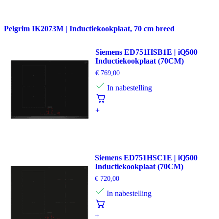
Pelgrim IK2073M | Inductiekookplaat, 70 cm breed
Siemens ED751HSB1E | iQ500
Inductiekookplaat (70CM)
€
769,00
In nabestelling
+
Siemens ED751HSC1E | iQ500
Inductiekookplaat (70CM)
€
720,00
In nabestelling
+