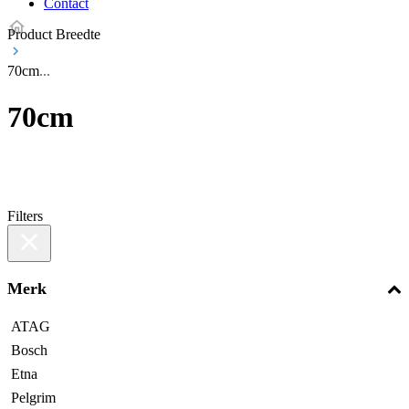
Contact
Product Breedte
70cm
70cm
Filters
Merk
ATAG
Bosch
Etna
Pelgrim