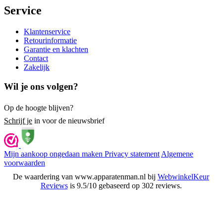
Service
Klantenservice
Retourinformatie
Garantie en klachten
Contact
Zakelijk
Wil je ons volgen?
Op de hoogte blijven?
Schrijf je
in voor de nieuwsbrief
Mijn aankoop ongedaan maken
Privacy statement
Algemene
voorwaarden
De waardering van www.apparatenman.nl bij
WebwinkelKeur
Reviews
is 9.5/10 gebaseerd op 302 reviews.