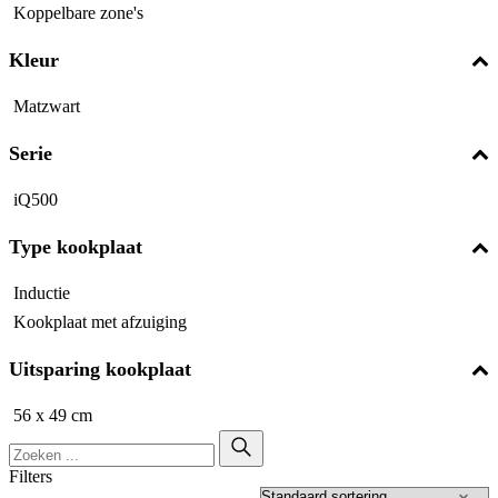
Koppelbare zone's
Kleur
Matzwart
Serie
iQ500
Type kookplaat
Inductie
Kookplaat met afzuiging
Uitsparing kookplaat
56 x 49 cm
Filters