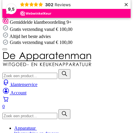
×
302
Reviews
9,5
Skip
Gemiddelde klantbeoordeling 9+
to
Gratis verzending vanaf € 100,00
content
Altijd het beste advies
Gratis verzending vanaf € 100,00
klantenservice
Account
0
Apparatuur