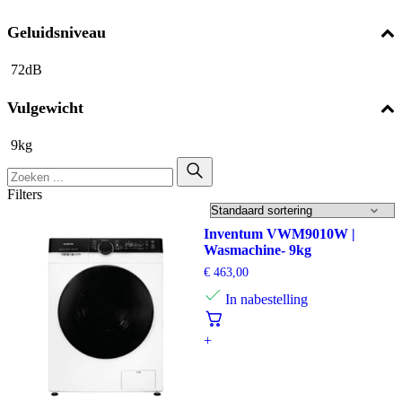
Geluidsniveau
72dB
Vulgewicht
9kg
Filters
Inventum VWM9010W |
Wasmachine- 9kg
€
463,00
In nabestelling
+