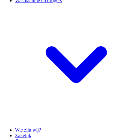
Wasmachine en drogers
Wie zijn wij?
Zakelijk