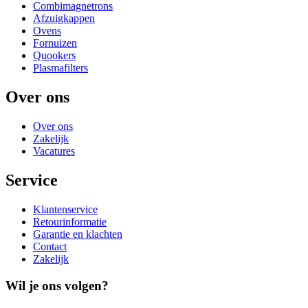
Combimagnetrons
Afzuigkappen
Ovens
Fornuizen
Quookers
Plasmafilters
Over ons
Over ons
Zakelijk
Vacatures
Service
Klantenservice
Retourinformatie
Garantie en klachten
Contact
Zakelijk
Wil je ons volgen?