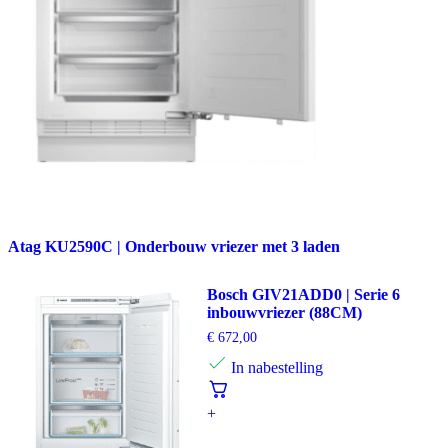
Atag KU2590C | Onderbouw vriezer met 3 laden
Bosch GIV21ADD0 | Serie 6
inbouwvriezer (88CM)
€
672,00
In nabestelling
+