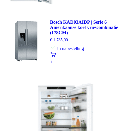
Bosch KAD93AIDP | Serie 6
Amerikaanse koel-vriescombinatie
(178CM)
€
1.785,00
In nabestelling
+