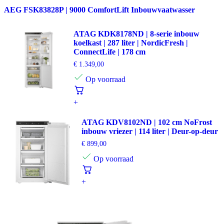
AEG FSK83828P | 9000 ComfortLift Inbouwvaatwasser
ATAG KDK8178ND | 8-serie inbouw
koelkast | 287 liter | NordicFresh |
ConnectLife | 178 cm
€
1.349,00
Op voorraad
+
ATAG KDV8102ND | 102 cm NoFrost
inbouw vriezer | 114 liter | Deur-op-deur
€
899,00
Op voorraad
+