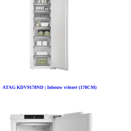
ATAG KDV9178ND | Inbouw vriezer (178CM)