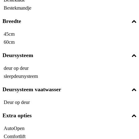
Bestekmandje
Breedte
45cm
60cm
Deursysteem
deur op deur
sleepdeursysteem
Deursysteem vaatwasser
Deur op deur
Extra opties
AutoOpen
Comfortlift