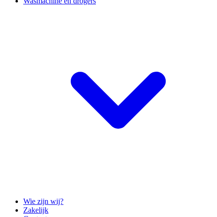
Wasmachine en drogers
Wie zijn wij?
Zakelijk