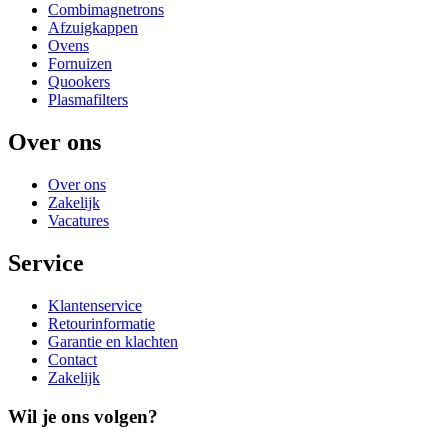
Combimagnetrons
Afzuigkappen
Ovens
Fornuizen
Quookers
Plasmafilters
Over ons
Over ons
Zakelijk
Vacatures
Service
Klantenservice
Retourinformatie
Garantie en klachten
Contact
Zakelijk
Wil je ons volgen?