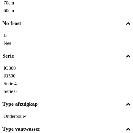
70cm
60cm
No frost
Ja
Nee
Serie
IQ300
iQ500
Serie 4
Serie 6
Type afzuigkap
Onderbouw
Type vaatwasser