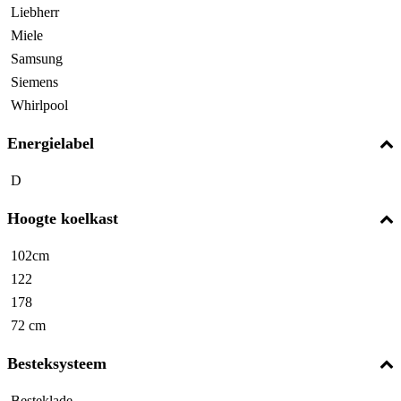
Liebherr
Miele
Samsung
Siemens
Whirlpool
Energielabel
D
Hoogte koelkast
102cm
122
178
72 cm
Besteksysteem
Besteklade