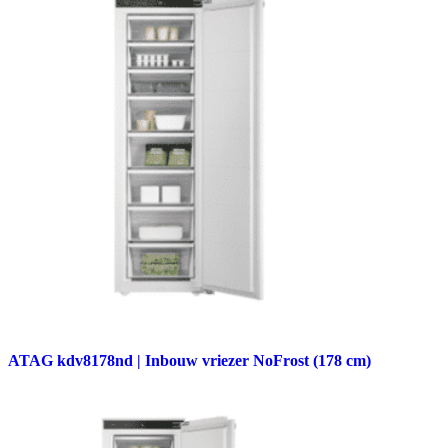
ATAG kdv8178nd | Inbouw vriezer NoFrost (178 cm)