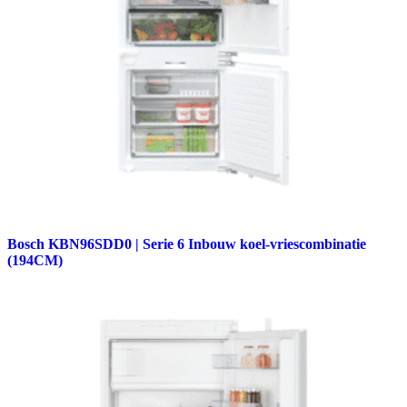
Bosch KBN96SDD0 | Serie 6 Inbouw koel-vriescombinatie
(194CM)