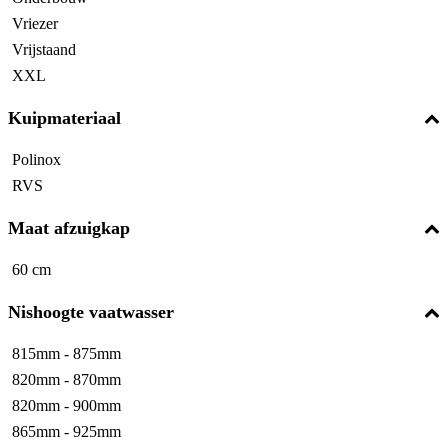
Vriezer
Vrijstaand
XXL
Kuipmateriaal
Polinox
RVS
Maat afzuigkap
60 cm
Nishoogte vaatwasser
815mm - 875mm
820mm - 870mm
820mm - 900mm
865mm - 925mm