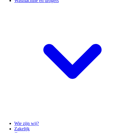
Wasmachine en drogers
Wie zijn wij?
Zakelijk