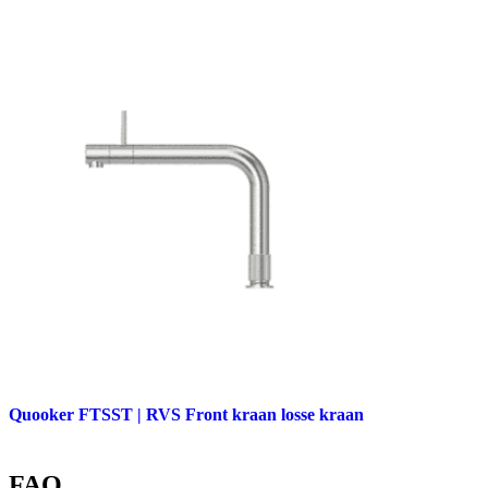
Quooker FTSST | RVS Front kraan losse kraan
FAQ