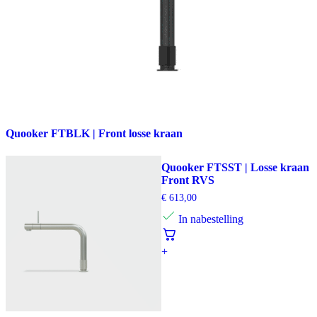
Quooker FTBLK | Front losse kraan
Quooker FTSST | Losse kraan
Front RVS
€
613,00
In nabestelling
+