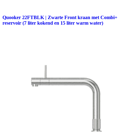
Quooker 22FTBLK | Zwarte Front kraan met Combi+
reservoir (7 liter kokend en 15 liter warm water)