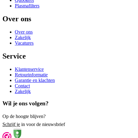
Quookers
Plasmafilters
Over ons
Over ons
Zakelijk
Vacatures
Service
Klantenservice
Retourinformatie
Garantie en klachten
Contact
Zakelijk
Wil je ons volgen?
Op de hoogte blijven?
Schrijf je
in voor de nieuwsbrief