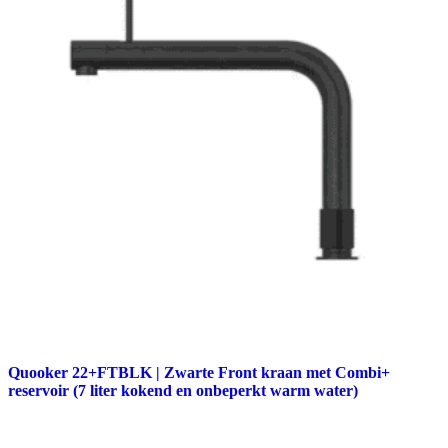
Quooker 22+FTBLK | Zwarte Front kraan met Combi+
reservoir (7 liter kokend en onbeperkt warm water)