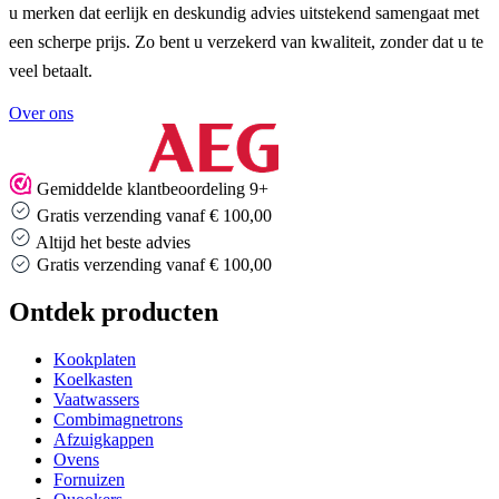
u merken dat eerlijk en deskundig advies uitstekend samengaat met
een scherpe prijs. Zo bent u verzekerd van kwaliteit, zonder dat u te
veel betaalt.
Over ons
Gemiddelde klantbeoordeling 9+
Gratis verzending vanaf € 100,00
Altijd het beste advies
Gratis verzending vanaf € 100,00
Ontdek producten
Kookplaten
Koelkasten
Vaatwassers
Combimagnetrons
Afzuigkappen
Ovens
Fornuizen