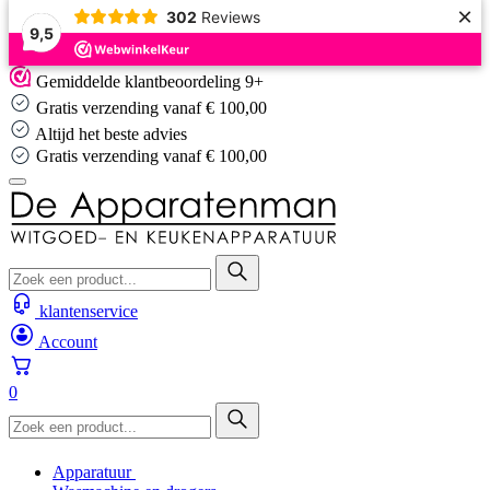
×
302
Reviews
9,5
Skip
Gemiddelde klantbeoordeling 9+
to
Gratis verzending vanaf € 100,00
content
Altijd het beste advies
Gratis verzending vanaf € 100,00
klantenservice
Account
0
Apparatuur