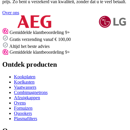
prijs. Zo bent u verzekerd van kwaliteit, zonder dat u te veel betaalt.
Over ons
Gemiddelde klantbeoordeling 9+
Gratis verzending vanaf € 100,00
Altijd het beste advies
Gemiddelde klantbeoordeling 9+
Ontdek producten
Kookplaten
Koelkasten
Vaatwassers
Combimagnetrons
Afzuigkappen
Ovens
Fornuizen
Quookers
Plasmafilters