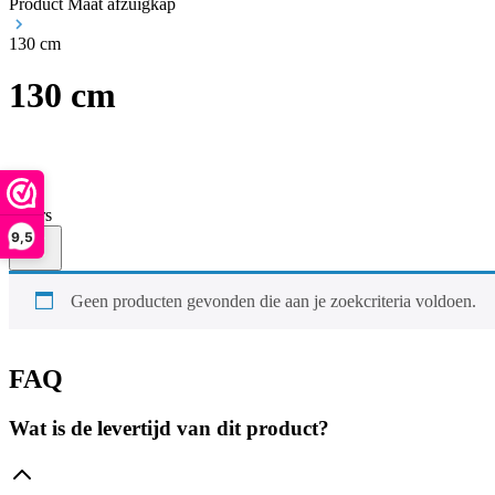
Product Maat afzuigkap
130 cm
130 cm
Filters
9,5
Geen producten gevonden die aan je zoekcriteria voldoen.
FAQ
Wat is de levertijd van dit product?