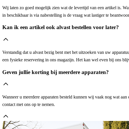
Wij laten zo goed mogelijk zien wat de levertijd van een artikel is. W
in beschikbaar is via nabestelling is de vraag wat lastiger te beantw
Kan ik een artikel ook alvast bestellen voor later?
Verstandig dat u alvast bezig bent met het uitzoeken van uw apparatuur
een fysieke reservering in ons magazijn. Het kan wel even bij ons blijv
Geven jullie korting bij meerdere apparaten?
Wanneer u meerdere apparaten besteld kunnen wij vaak nog wat aan de 
contact met ons op te nemen.