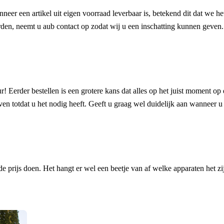
anneer een artikel uit eigen voorraad leverbaar is, betekend dit dat we 
oorden, neemt u aub contact op zodat wij u een inschatting kunnen geven.
! Eerder bestellen is een grotere kans dat alles op het juist moment op 
en totdat u het nodig heeft. Geeft u graag wel duidelijk aan wanneer u h
prijs doen. Het hangt er wel een beetje van af welke apparaten het zij