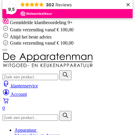
×
302
Reviews
9,5
Skip
Gemiddelde klantbeoordeling 9+
to
Gratis verzending vanaf € 100,00
content
Altijd het beste advies
Gratis verzending vanaf € 100,00
klantenservice
Account
0
Apparatuur