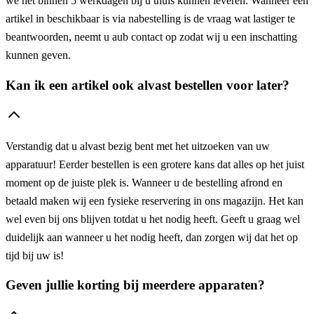
we het binnen 5 werkdagen bij u thuis kunnen leveren. Wanneer een
artikel in beschikbaar is via nabestelling is de vraag wat lastiger te
beantwoorden, neemt u aub contact op zodat wij u een inschatting
kunnen geven.
Kan ik een artikel ook alvast bestellen voor later?
Verstandig dat u alvast bezig bent met het uitzoeken van uw
apparatuur! Eerder bestellen is een grotere kans dat alles op het juist
moment op de juiste plek is. Wanneer u de bestelling afrond en
betaald maken wij een fysieke reservering in ons magazijn. Het kan
wel even bij ons blijven totdat u het nodig heeft. Geeft u graag wel
duidelijk aan wanneer u het nodig heeft, dan zorgen wij dat het op
tijd bij uw is!
Geven jullie korting bij meerdere apparaten?