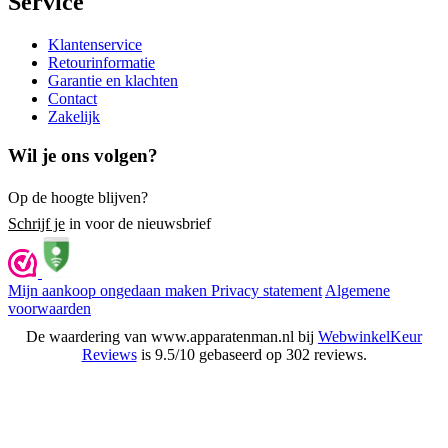
Service
Klantenservice
Retourinformatie
Garantie en klachten
Contact
Zakelijk
Wil je ons volgen?
Op de hoogte blijven?
Schrijf je
in voor de nieuwsbrief
Mijn aankoop ongedaan maken
Privacy statement
Algemene
voorwaarden
De waardering van www.apparatenman.nl bij
WebwinkelKeur
Reviews
is 9.5/10 gebaseerd op 302 reviews.