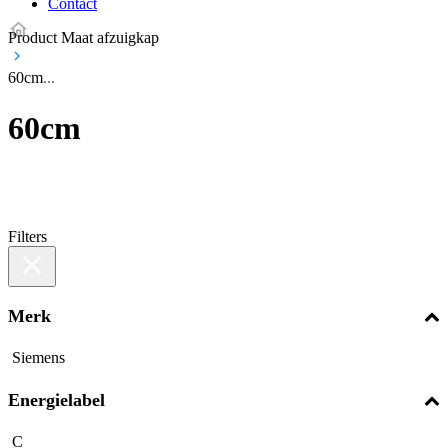
Contact
Product Maat afzuigkap
60cm
60cm
Filters
Merk
Siemens
Energielabel
C