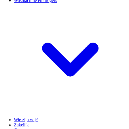
Wasmachine en drogers
Wie zijn wij?
Zakelijk