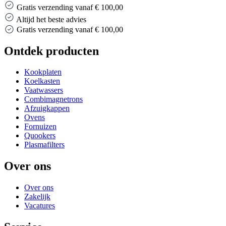
Gratis verzending vanaf € 100,00
Altijd het beste advies
Gratis verzending vanaf € 100,00
Ontdek producten
Kookplaten
Koelkasten
Vaatwassers
Combimagnetrons
Afzuigkappen
Ovens
Fornuizen
Quookers
Plasmafilters
Over ons
Over ons
Zakelijk
Vacatures