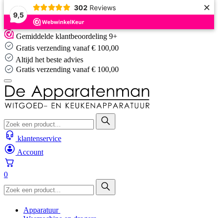
×
302
Reviews
9,5
Skip
Gemiddelde klantbeoordeling 9+
to
Gratis verzending vanaf € 100,00
content
Altijd het beste advies
Gratis verzending vanaf € 100,00
klantenservice
Account
0
Apparatuur