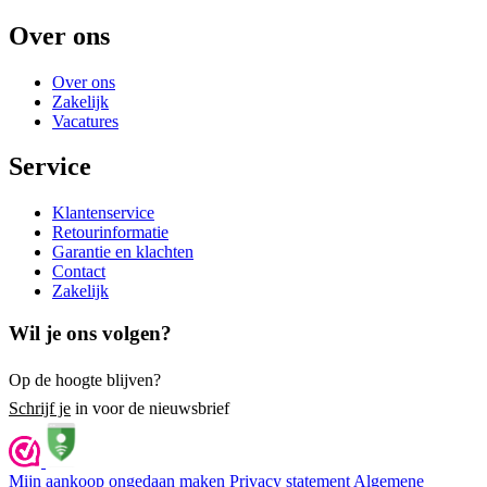
Over ons
Over ons
Zakelijk
Vacatures
Service
Klantenservice
Retourinformatie
Garantie en klachten
Contact
Zakelijk
Wil je ons volgen?
Op de hoogte blijven?
Schrijf je
in voor de nieuwsbrief
Mijn aankoop ongedaan maken
Privacy statement
Algemene