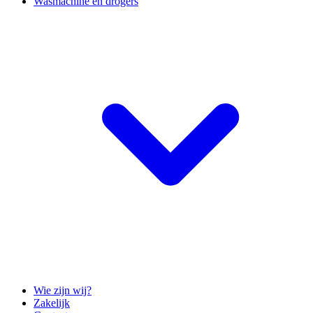
Wasmachine en drogers
Wie zijn wij?
Zakelijk