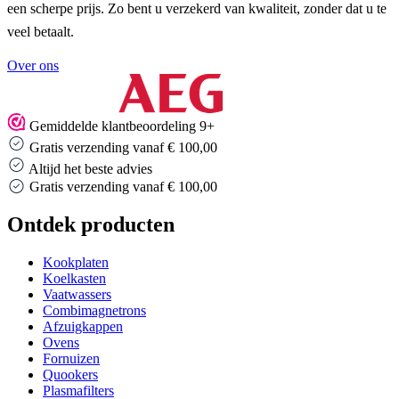
een scherpe prijs. Zo bent u verzekerd van kwaliteit, zonder dat u te
veel betaalt.
Over ons
Gemiddelde klantbeoordeling 9+
Gratis verzending vanaf € 100,00
Altijd het beste advies
Gratis verzending vanaf € 100,00
Ontdek producten
Kookplaten
Koelkasten
Vaatwassers
Combimagnetrons
Afzuigkappen
Ovens
Fornuizen
Quookers
Plasmafilters