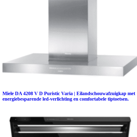
Miele DA 4208 V D Puristic Varia | Eilandschouwafzuigkap met
energiebesparende led-verlichting en comfortabele tiptoetsen.