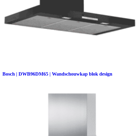
Bosch | DWB96DM65 | Wandschouwkap blok design