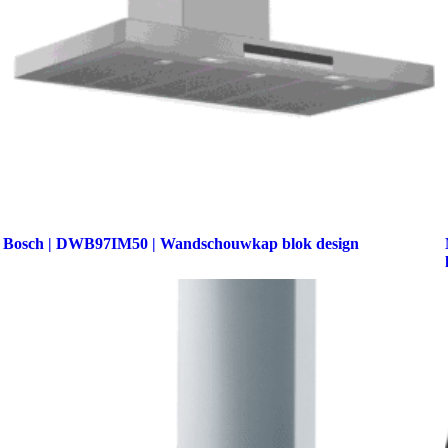
Bosch | DWB97IM50 | Wandschouwkap blok design