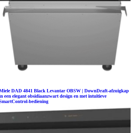
Miele DAD 4841 Black Levantar OBSW | DownDraft-afzuigkap
in een elegant obsidiaanzwart design en met intuïtieve
SmartControl-bediening