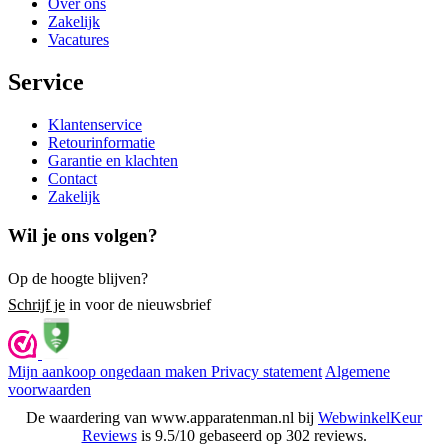
Over ons
Zakelijk
Vacatures
Service
Klantenservice
Retourinformatie
Garantie en klachten
Contact
Zakelijk
Wil je ons volgen?
Op de hoogte blijven?
Schrijf je
in voor de nieuwsbrief
Mijn aankoop ongedaan maken
Privacy statement
Algemene
voorwaarden
De waardering van www.apparatenman.nl bij
WebwinkelKeur
Reviews
is 9.5/10 gebaseerd op 302 reviews.