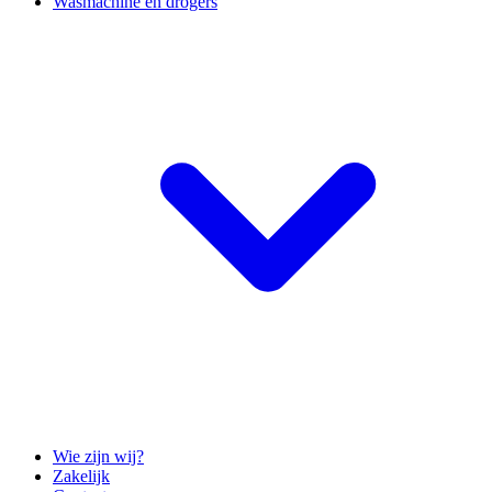
Wasmachine en drogers
Wie zijn wij?
Zakelijk