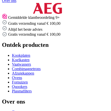
Over ons
Gemiddelde klantbeoordeling 9+
Gratis verzending vanaf € 100,00
Altijd het beste advies
Gratis verzending vanaf € 100,00
Ontdek producten
Kookplaten
Koelkasten
Vaatwassers
Combimagnetrons
Afzuigkappen
Ovens
Fornuizen
Quookers
Plasmafilters
Over ons