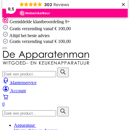
×
302
Reviews
9,5
Skip
Gemiddelde klantbeoordeling 9+
to
Gratis verzending vanaf € 100,00
content
Altijd het beste advies
Gratis verzending vanaf € 100,00
klantenservice
Account
0
Apparatuur