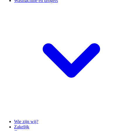
Wasmachine en drogers
Wie zijn wij?
Zakelijk