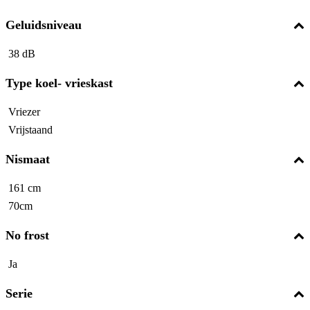
Geluidsniveau
38 dB
Type koel- vrieskast
Vriezer
Vrijstaand
Nismaat
161 cm
70cm
No frost
Ja
Serie