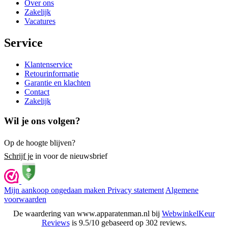
Over ons
Zakelijk
Vacatures
Service
Klantenservice
Retourinformatie
Garantie en klachten
Contact
Zakelijk
Wil je ons volgen?
Op de hoogte blijven?
Schrijf je
in voor de nieuwsbrief
Mijn aankoop ongedaan maken
Privacy statement
Algemene
voorwaarden
De waardering van www.apparatenman.nl bij
WebwinkelKeur
Reviews
is 9.5/10 gebaseerd op 302 reviews.