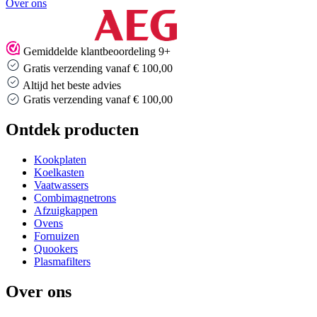
Over ons
Gemiddelde klantbeoordeling 9+
Gratis verzending vanaf € 100,00
Altijd het beste advies
Gratis verzending vanaf € 100,00
Ontdek producten
Kookplaten
Koelkasten
Vaatwassers
Combimagnetrons
Afzuigkappen
Ovens
Fornuizen
Quookers
Plasmafilters
Over ons