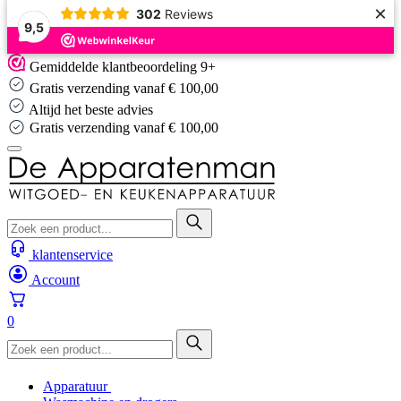
×
302
Reviews
9,5
Skip
Gemiddelde klantbeoordeling 9+
to
Gratis verzending vanaf € 100,00
content
Altijd het beste advies
Gratis verzending vanaf € 100,00
klantenservice
Account
0
Apparatuur