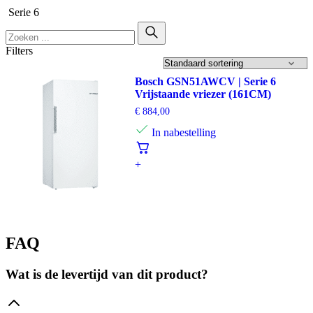
Serie 6
Filters
Bosch GSN51AWCV | Serie 6
Vrijstaande vriezer (161CM)
€
884,00
In nabestelling
+
FAQ
Wat is de levertijd van dit product?