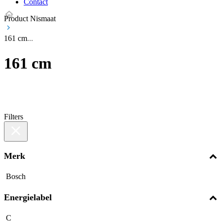
Contact
Product Nismaat
161 cm
161 cm
Filters
Merk
Bosch
Energielabel
C