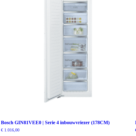
Bosch GIN81VEE0 | Serie 4 inbouwvriezer (178CM)
€
1.016,00