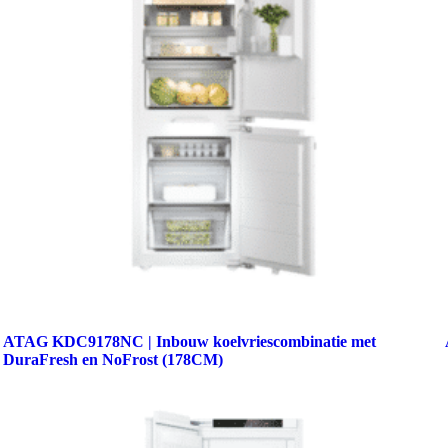
ATAG KDC9178NC | Inbouw koelvriescombinatie met
DuraFresh en NoFrost (178CM)