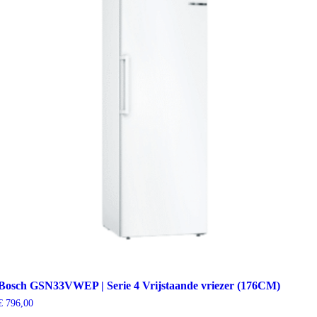
Bosch GSN33VWEP | Serie 4 Vrijstaande vriezer (176CM)
€
796,00