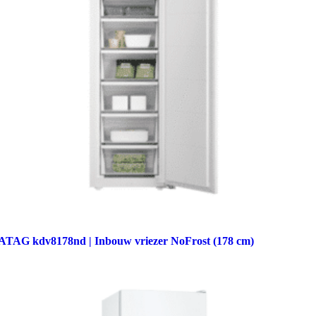
ATAG kdv8178nd | Inbouw vriezer NoFrost (178 cm)