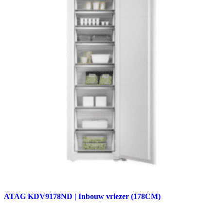
ATAG KDV9178ND | Inbouw vriezer (178CM)