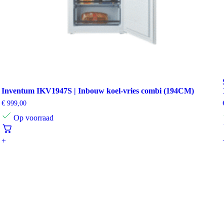
Inventum IKV1947S | Inbouw koel-vries combi (194CM)
€
999,00
Op voorraad
+