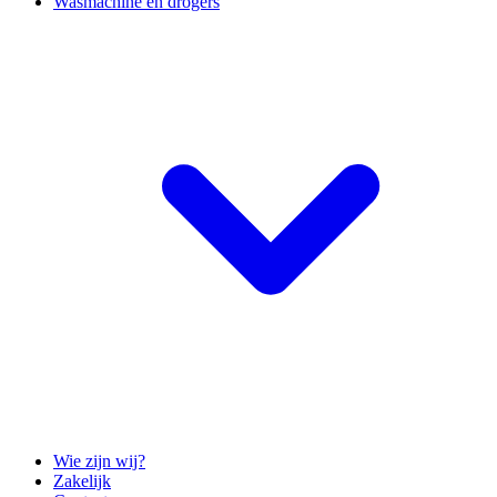
Wasmachine en drogers
Wie zijn wij?
Zakelijk