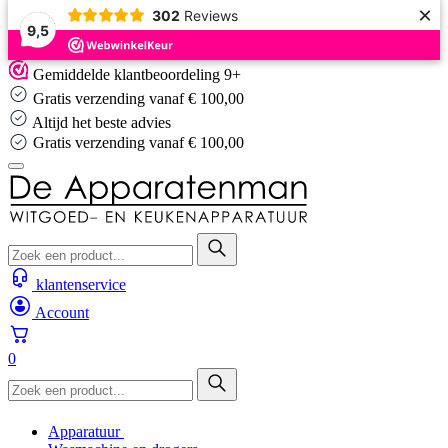
×
302
Reviews
9,5
Skip
Gemiddelde klantbeoordeling 9+
to
Gratis verzending vanaf € 100,00
content
Altijd het beste advies
Gratis verzending vanaf € 100,00
klantenservice
Account
0
Apparatuur