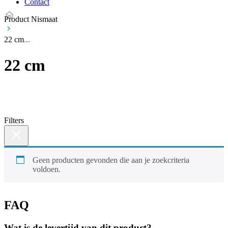
Contact
Product Nismaat
22 cm
22 cm
Filters
Geen producten gevonden die aan je zoekcriteria
voldoen.
FAQ
Wat is de levertijd van dit product?