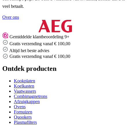
veel betaalt.
Over ons
Gemiddelde klantbeoordeling 9+
Gratis verzending vanaf € 100,00
Altijd het beste advies
Gratis verzending vanaf € 100,00
Ontdek producten
Kookplaten
Koelkasten
Vaatwassers
Combimagnetrons
Afzuigkappen
Ovens
Fornuizen
Quookers
Plasmafilters