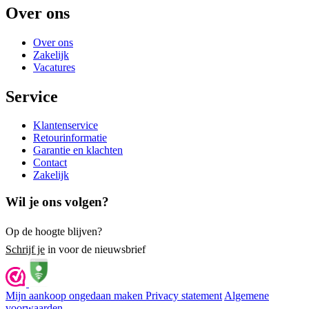
Over ons
Over ons
Zakelijk
Vacatures
Service
Klantenservice
Retourinformatie
Garantie en klachten
Contact
Zakelijk
Wil je ons volgen?
Op de hoogte blijven?
Schrijf je
in voor de nieuwsbrief
Mijn aankoop ongedaan maken
Privacy statement
Algemene
voorwaarden