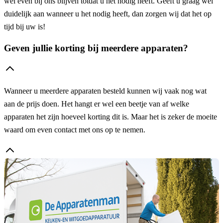
wel even bij ons blijven totdat u het nodig heeft. Geeft u graag wel
duidelijk aan wanneer u het nodig heeft, dan zorgen wij dat het op
tijd bij uw is!
Geven jullie korting bij meerdere apparaten?
Wanneer u meerdere apparaten besteld kunnen wij vaak nog wat
aan de prijs doen. Het hangt er wel een beetje van af welke
apparaten het zijn hoeveel korting dit is. Maar het is zeker de moeite
waard om even contact met ons op te nemen.