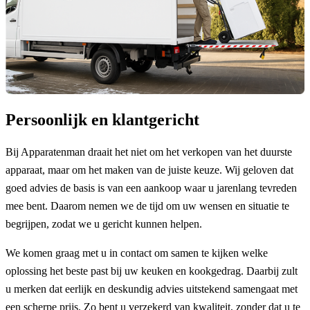
Persoonlijk en klantgericht
Bij Apparatenman draait het niet om het verkopen van het duurste
apparaat, maar om het maken van de juiste keuze. Wij geloven dat
goed advies de basis is van een aankoop waar u jarenlang tevreden
mee bent. Daarom nemen we de tijd om uw wensen en situatie te
begrijpen, zodat we u gericht kunnen helpen.
We komen graag met u in contact om samen te kijken welke
oplossing het beste past bij uw keuken en kookgedrag. Daarbij zult
u merken dat eerlijk en deskundig advies uitstekend samengaat met
een scherpe prijs. Zo bent u verzekerd van kwaliteit, zonder dat u te