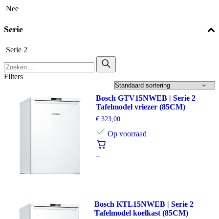
Nee
Serie
Serie 2
Filters
Bosch GTV15NWEB | Serie 2
Tafelmodel vriezer (85CM)
€
323,00
Op voorraad
+
Bosch KTL15NWEB | Serie 2
Tafelmodel koelkast (85CM)