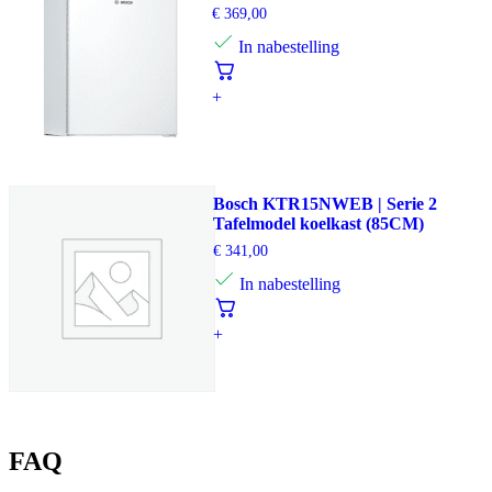
€
369,00
In nabestelling
+
Bosch KTR15NWEB | Serie 2
Tafelmodel koelkast (85CM)
€
341,00
In nabestelling
+
FAQ