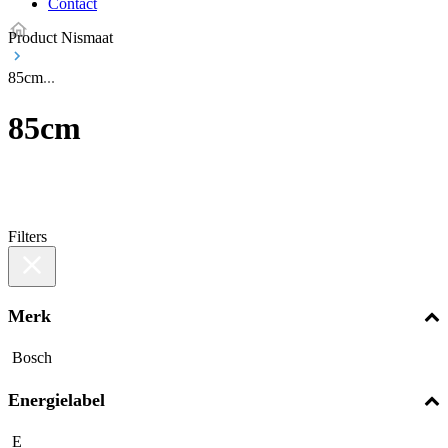
Contact
Product Nismaat
85cm
85cm
Filters
Merk
Bosch
Energielabel
E