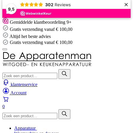
×
302
Reviews
9,5
Skip
Gemiddelde klantbeoordeling 9+
to
Gratis verzending vanaf € 100,00
content
Altijd het beste advies
Gratis verzending vanaf € 100,00
klantenservice
Account
0
Apparatuur