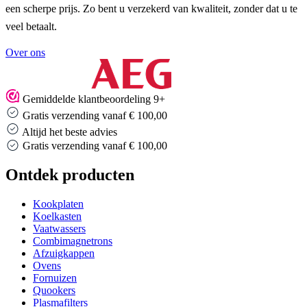
een scherpe prijs. Zo bent u verzekerd van kwaliteit, zonder dat u te
veel betaalt.
Over ons
Gemiddelde klantbeoordeling 9+
Gratis verzending vanaf € 100,00
Altijd het beste advies
Gratis verzending vanaf € 100,00
Ontdek producten
Kookplaten
Koelkasten
Vaatwassers
Combimagnetrons
Afzuigkappen
Ovens
Fornuizen
Quookers
Plasmafilters