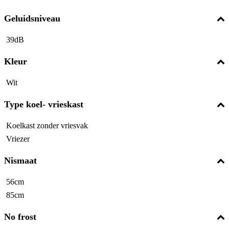
Geluidsniveau
39dB
Kleur
Wit
Type koel- vrieskast
Koelkast zonder vriesvak
Vriezer
Nismaat
56cm
85cm
No frost