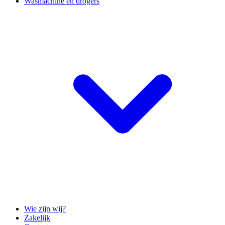
Wasmachine en drogers
Wie zijn wij?
Zakelijk