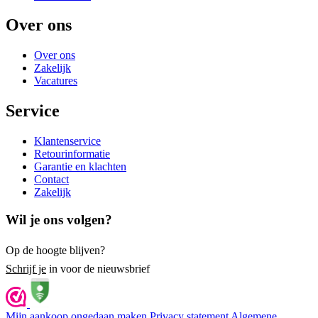
Over ons
Over ons
Zakelijk
Vacatures
Service
Klantenservice
Retourinformatie
Garantie en klachten
Contact
Zakelijk
Wil je ons volgen?
Op de hoogte blijven?
Schrijf je
in voor de nieuwsbrief
Mijn aankoop ongedaan maken
Privacy statement
Algemene