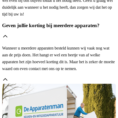
wel even bij ons blijven totdat u het nodig heeft. Geeft u graag wel
duidelijk aan wanneer u het nodig heeft, dan zorgen wij dat het op
tijd bij uw is!
Geven jullie korting bij meerdere apparaten?
Wanneer u meerdere apparaten besteld kunnen wij vaak nog wat
aan de prijs doen. Het hangt er wel een beetje van af welke
apparaten het zijn hoeveel korting dit is. Maar het is zeker de moeite
waard om even contact met ons op te nemen.