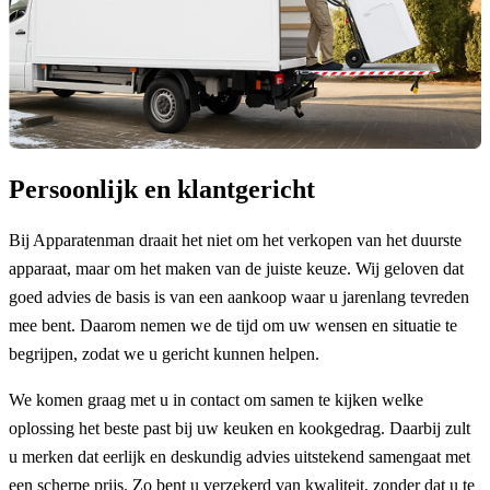
Persoonlijk en klantgericht
Bij Apparatenman draait het niet om het verkopen van het duurste
apparaat, maar om het maken van de juiste keuze. Wij geloven dat
goed advies de basis is van een aankoop waar u jarenlang tevreden
mee bent. Daarom nemen we de tijd om uw wensen en situatie te
begrijpen, zodat we u gericht kunnen helpen.
We komen graag met u in contact om samen te kijken welke
oplossing het beste past bij uw keuken en kookgedrag. Daarbij zult
u merken dat eerlijk en deskundig advies uitstekend samengaat met
een scherpe prijs. Zo bent u verzekerd van kwaliteit, zonder dat u te