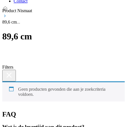
Contact
Product Nismaat
89,6 cm
89,6 cm
Filters
Geen producten gevonden die aan je zoekcriteria
voldoen.
FAQ
Wat is de levertijd van dit product?