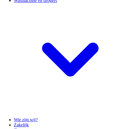
Wasmachine en drogers
Wie zijn wij?
Zakelijk