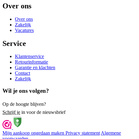
Over ons
Over ons
Zakelijk
Vacatures
Service
Klantenservice
Retourinformatie
Garantie en klachten
Contact
Zakelijk
Wil je ons volgen?
Op de hoogte blijven?
Schrijf je
in voor de nieuwsbrief
Mijn aankoop ongedaan maken
Privacy statement
Algemene
voorwaarden