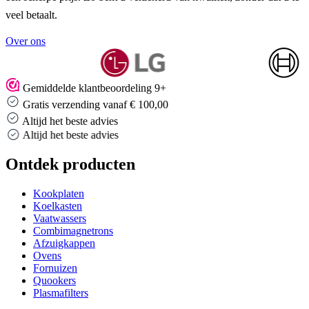
veel betaalt.
Over ons
Gemiddelde klantbeoordeling 9+
Gratis verzending vanaf € 100,00
Altijd het beste advies
Altijd het beste advies
Ontdek producten
Kookplaten
Koelkasten
Vaatwassers
Combimagnetrons
Afzuigkappen
Ovens
Fornuizen
Quookers
Plasmafilters