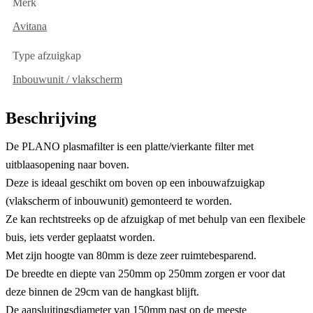
Merk
Avitana
Type afzuigkap
Inbouwunit / vlakscherm
Beschrijving
De PLANO plasmafilter is een platte/vierkante filter met
uitblaasopening naar boven.
Deze is ideaal geschikt om boven op een inbouwafzuigkap
(vlakscherm of inbouwunit) gemonteerd te worden.
Ze kan rechtstreeks op de afzuigkap of met behulp van een flexibele
buis, iets verder geplaatst worden.
Met zijn hoogte van 80mm is deze zeer ruimtebesparend.
De breedte en diepte van 250mm op 250mm zorgen er voor dat
deze binnen de 29cm van de hangkast blijft.
De aansluitingsdiameter van 150mm past op de meeste