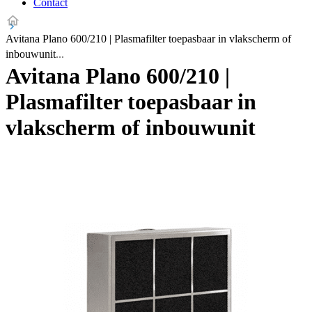
Contact
Avitana Plano 600/210 | Plasmafilter toepasbaar in vlakscherm of
inbouwunit
Avitana Plano 600/210 |
Plasmafilter toepasbaar in
vlakscherm of inbouwunit