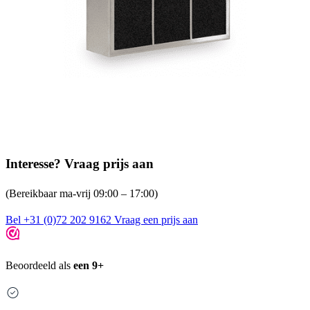
Interesse? Vraag prijs aan
(Bereikbaar ma-vrij 09:00 – 17:00)
Bel +31 (0)72 202 9162
Vraag een prijs aan
Beoordeeld als
een 9+