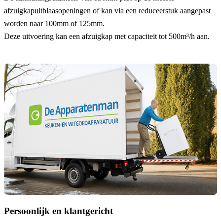
afzuigkapuitblaasopeningen of kan via een reduceerstuk aangepast
worden naar 100mm of 125mm.
Deze uitvoering kan een afzuigkap met capaciteit tot 500m³/h aan.
Persoonlijk en klantgericht