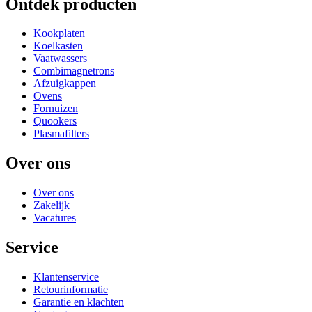
Ontdek producten
Kookplaten
Koelkasten
Vaatwassers
Combimagnetrons
Afzuigkappen
Ovens
Fornuizen
Quookers
Plasmafilters
Over ons
Over ons
Zakelijk
Vacatures
Service
Klantenservice
Retourinformatie
Garantie en klachten