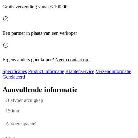
Gratis
verzending vanaf € 100,00
Een partner in plaats van een verkoper
Ergens anders goedkoper?
Neem contact op!
Specificaties
Product informatie
Klantenservice
Verzendinformatie
Gerelateerd
Aanvullende informatie
Ø afvoer afzuigkap
150mm
Afvoercapaciteit