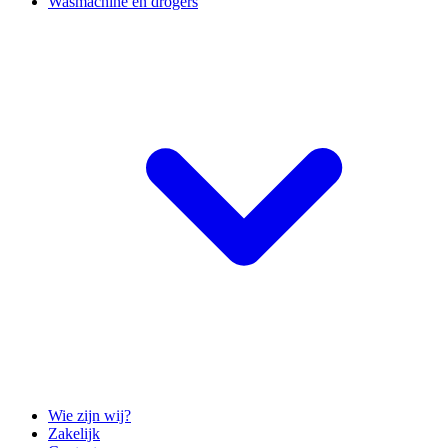
Wasmachine en drogers
Wie zijn wij?
Zakelijk