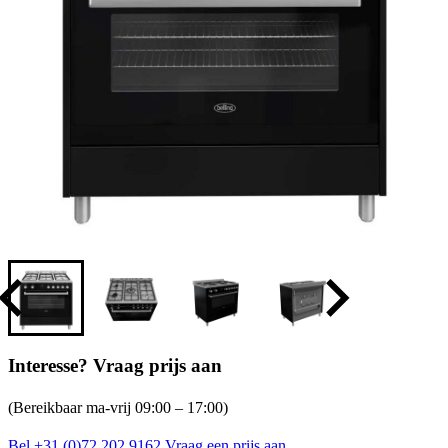
Interesse? Vraag prijs aan
(Bereikbaar ma-vrij 09:00 – 17:00)
Bel +31 (0)72 202 9162
Vraag een prijs aan