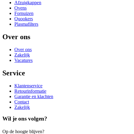
Afzuigkappen
Ovens
Fornuizen
Quookers
Plasmafilters
Over ons
Over ons
Zakelijk
Vacatures
Service
Klantenservice
Retourinformatie
Garantie en klachten
Contact
Zakelijk
Wil je ons volgen?
Op de hoogte blijven?