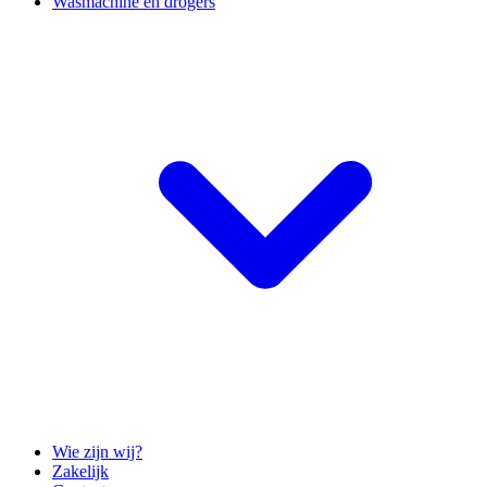
Wasmachine en drogers
Wie zijn wij?
Zakelijk