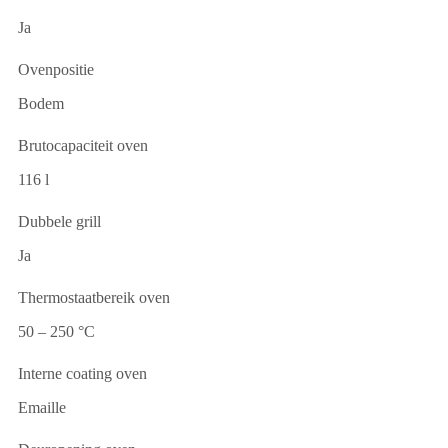
Ja
Ovenpositie
Bodem
Brutocapaciteit oven
116 l
Dubbele grill
Ja
Thermostaatbereik oven
50 – 250 °C
Interne coating oven
Emaille