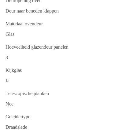
Deuropening oven
Deur naar beneden klappen
Materiaal ovendeur
Glas
Hoeveelheid glazendeur panelen
3
Kijkglas
Ja
Telescopische planken
Nee
Geleidertype
Draadslede