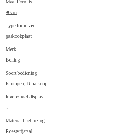
Maat Fornuis
90cm
Type fornuizen
gaskookplaat
Merk
Belling
Soort bediening
Knoppen, Draaiknop
Ingebouwd display
Ja
Materiaal behuizing
Roestvrijstaal