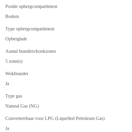
Positie opbergcompartiment
Bodem
Type opbergcompartiment
Opberglade
Aantal branders/kookzones
5 zone(s)
Wokbrander
Ja
Type gas
Natural Gas (NG)
Converteerbaar voor LPG (Liquefied Petroleum Gas)
Ja