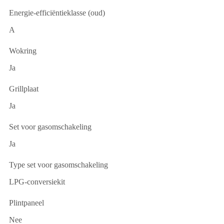
Energie-efficiëntieklasse (oud)
A
Wokring
Ja
Grillplaat
Ja
Set voor gasomschakeling
Ja
Type set voor gasomschakeling
LPG-conversiekit
Plintpaneel
Nee