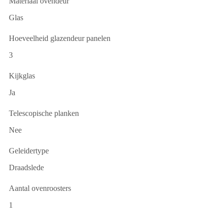
Materiaal ovendeur
Glas
Hoeveelheid glazendeur panelen
3
Kijkglas
Ja
Telescopische planken
Nee
Geleidertype
Draadslede
Aantal ovenroosters
1