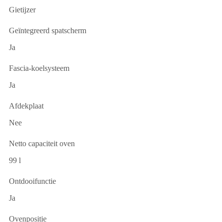
Gietijzer
Geïntegreerd spatscherm
Ja
Fascia-koelsysteem
Ja
Afdekplaat
Nee
Netto capaciteit oven
99 l
Ontdooifunctie
Ja
Ovenpositie