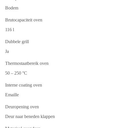
Bodem
Brutocapaciteit oven
116 l
Dubbele grill
Ja
Thermostaatbereik oven
50 – 250 °C
Interne coating oven
Emaille
Deuropening oven
Deur naar beneden klappen