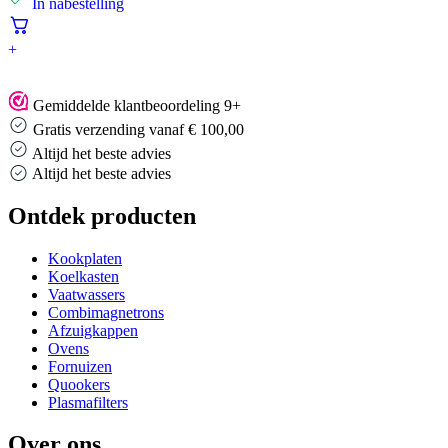
In nabestelling
+
Gemiddelde klantbeoordeling 9+
Gratis verzending vanaf € 100,00
Altijd het beste advies
Altijd het beste advies
Ontdek producten
Kookplaten
Koelkasten
Vaatwassers
Combimagnetrons
Afzuigkappen
Ovens
Fornuizen
Quookers
Plasmafilters
Over ons