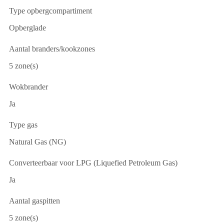
Type opbergcompartiment
Opberglade
Aantal branders/kookzones
5 zone(s)
Wokbrander
Ja
Type gas
Natural Gas (NG)
Converteerbaar voor LPG (Liquefied Petroleum Gas)
Ja
Aantal gaspitten
5 zone(s)