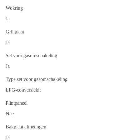
Wokring
Ja
Grillplaat
Ja
Set voor gasomschakeling
Ja
Type set voor gasomschakeling
LPG-conversiekit
Plintpaneel
Nee
Bakplaat afmetingen
Ja