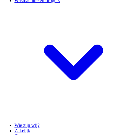
Wasmachine en drogers
Wie zijn wij?
Zakelijk