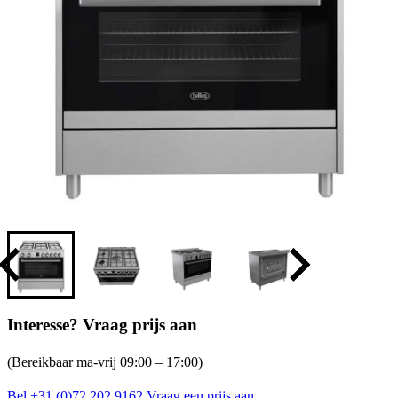
Interesse? Vraag prijs aan
(Bereikbaar ma-vrij 09:00 – 17:00)
Bel +31 (0)72 202 9162
Vraag een prijs aan