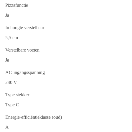
Pizzafunctie
Ja
In hoogte verstelbaar
5,5 cm
Verstelbare voeten
Ja
AC-ingangsspanning
240 V
Type stekker
Type C
Energie-efficiëntieklasse (oud)
A