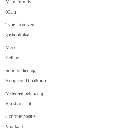
Maat Fornuis
90cm
Type fornuizen
gaskookplaat
Merk
Belling
Soort bediening
Knoppen, Draaiknop
Materiaal behuizing
Roestvrijstaal
Controle positie
Voorkant