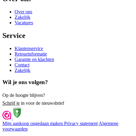
Over ons
Zakelijk
Vacatures
Service
Klantenservice
Retourinformatie
Garantie en klachten
Contact
Zakelijk
Wil je ons volgen?
Op de hoogte blijven?
Schrijf je
in voor de nieuwsbrief
Mijn aankoop ongedaan maken
Privacy statement
Algemene
voorwaarden