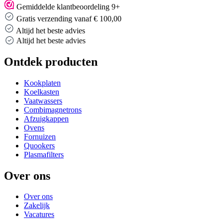
Gemiddelde klantbeoordeling 9+
Gratis verzending vanaf € 100,00
Altijd het beste advies
Altijd het beste advies
Ontdek producten
Kookplaten
Koelkasten
Vaatwassers
Combimagnetrons
Afzuigkappen
Ovens
Fornuizen
Quookers
Plasmafilters
Over ons
Over ons
Zakelijk
Vacatures