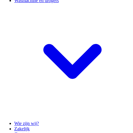
Wasmachine en drogers
Wie zijn wij?
Zakelijk