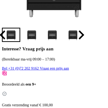
Interesse? Vraag prijs aan
(Bereikbaar ma-vrij 09:00 – 17:00)
Bel +31 (0)72 202 9162
Vraag een prijs aan
Beoordeeld als
een 9+
Gratis
verzending vanaf € 100,00