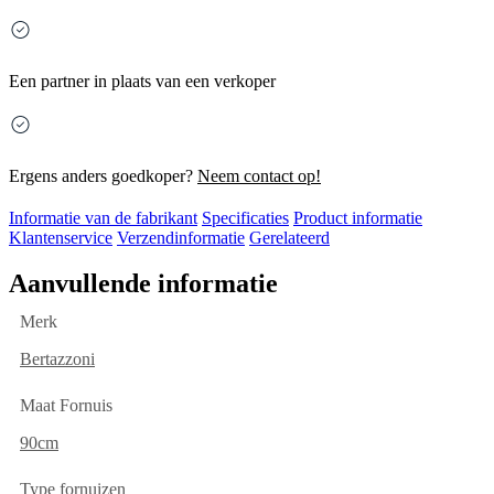
Een partner in plaats van een verkoper
Ergens anders goedkoper?
Neem contact op!
Informatie van de fabrikant
Specificaties
Product informatie
Klantenservice
Verzendinformatie
Gerelateerd
Aanvullende informatie
Merk
Bertazzoni
Maat Fornuis
90cm
Type fornuizen