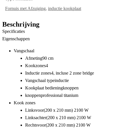
Fornuis met Afzuiging
,
inductie kookplaat
Beschrijving
Specificaties
Eigenschappen
Vangschaal
Afmeting
90 cm
Kookzones
4
Inductie zones
4, incluse 2 zone bridge
Vangschaal type
inductie
Kookplaat bediening
knoppen
knoppen
professional titanium
Kook zones
Linksvoor
(200 x 210 mm) 2100 W
Linksachter
(200 x 210 mm) 2100 W
Rechtsvoor
(200 x 210 mm) 2100 W