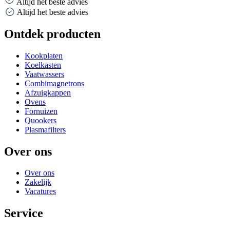
Altijd het beste advies
Altijd het beste advies
Ontdek producten
Kookplaten
Koelkasten
Vaatwassers
Combimagnetrons
Afzuigkappen
Ovens
Fornuizen
Quookers
Plasmafilters
Over ons
Over ons
Zakelijk
Vacatures
Service