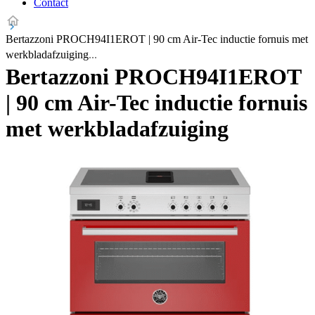
Contact
Bertazzoni PROCH94I1EROT | 90 cm Air-Tec inductie fornuis met
werkbladafzuiging
Bertazzoni PROCH94I1EROT
| 90 cm Air-Tec inductie fornuis
met werkbladafzuiging