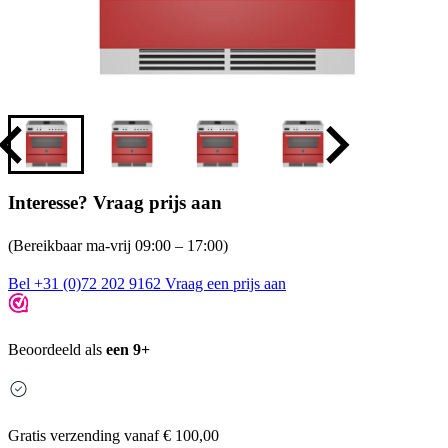
Interesse? Vraag prijs aan
(Bereikbaar ma-vrij 09:00 – 17:00)
Bel +31 (0)72 202 9162
Vraag een prijs aan
Beoordeeld als
een 9+
Gratis
verzending vanaf € 100,00