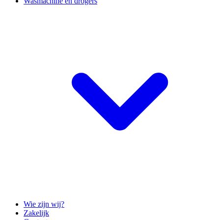
Wasmachine en drogers
Wie zijn wij?
Zakelijk