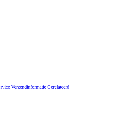
rvice
Verzendinformatie
Gerelateerd