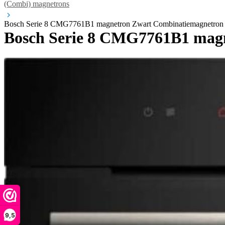
(Combi) magnetrons
Bosch Serie 8 CMG7761B1 magnetron Zwart Combinatiemagnetron
Bosch Serie 8 CMG7761B1 magn
9,5