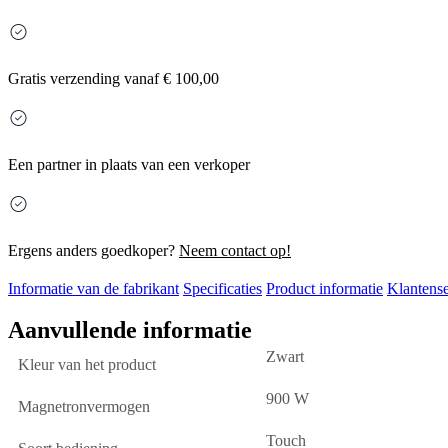
Gratis
verzending vanaf € 100,00
Een partner in plaats van een verkoper
Ergens anders goedkoper?
Neem contact op!
Informatie van de fabrikant
Specificaties
Product informatie
Klantense
Aanvullende informatie
Zwart
Kleur van het product
900 W
Magnetronvermogen
Touch