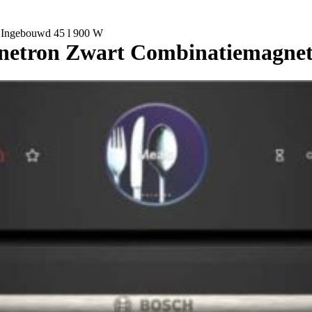
 Ingebouwd 45 l 900 W
etron Zwart Combinatiemagnet