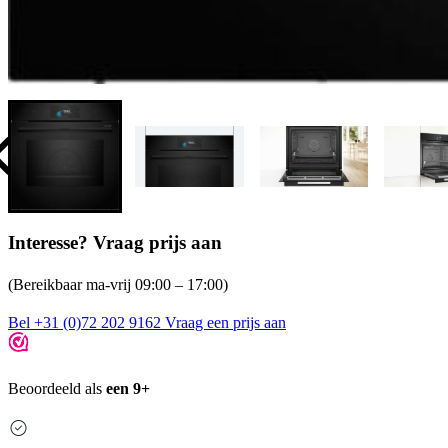
Interesse? Vraag prijs aan
(Bereikbaar ma-vrij 09:00 – 17:00)
Bel +31 (0)72 202 9162
Vraag een prijs aan
Beoordeeld als
een 9+