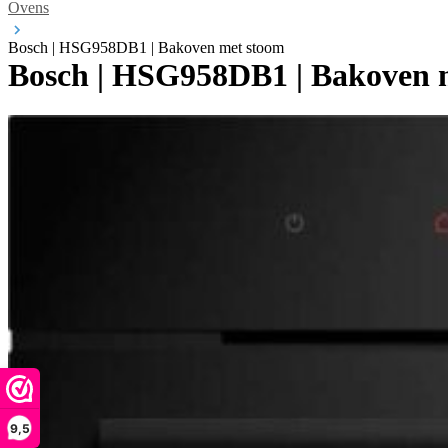
Ovens
Bosch | HSG958DB1 | Bakoven met stoom
Bosch | HSG958DB1 | Bakoven 
9,5