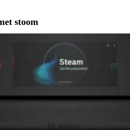
met stoom