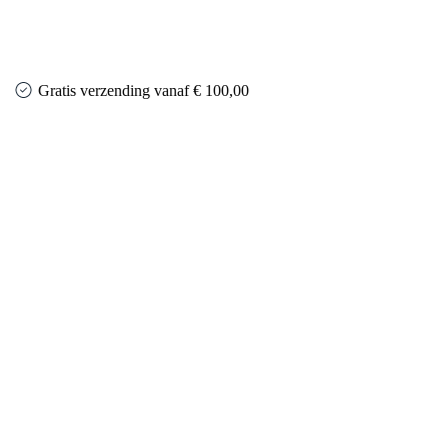
Gratis verzending vanaf € 100,00