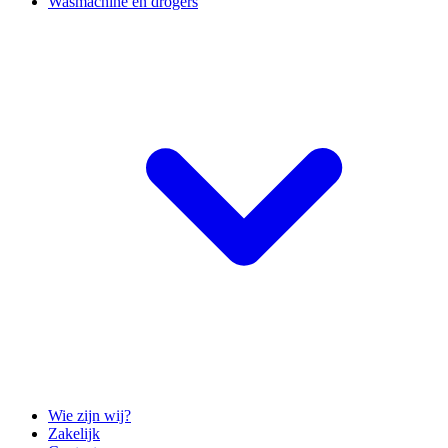
Wasmachine en drogers
Wie zijn wij?
Zakelijk