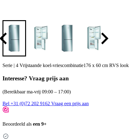
Serie | 4 Vrijstaande koel-vriescombinatie176 x 60 cm RVS look
Interesse? Vraag prijs aan
(Bereikbaar ma-vrij 09:00 – 17:00)
Bel +31 (0)72 202 9162
Vraag een prijs aan
Beoordeeld als
een 9+