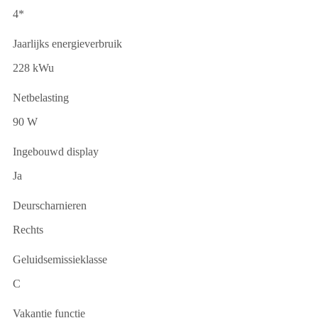
4*
Jaarlijks energieverbruik
228 kWu
Netbelasting
90 W
Ingebouwd display
Ja
Deurscharnieren
Rechts
Geluidsemissieklasse
C
Vakantie functie