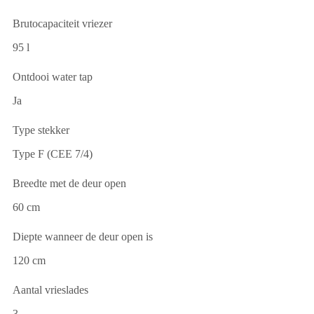
Brutocapaciteit vriezer
95 l
Ontdooi water tap
Ja
Type stekker
Type F (CEE 7/4)
Breedte met de deur open
60 cm
Diepte wanneer de deur open is
120 cm
Aantal vrieslades
3