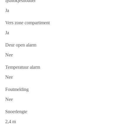
Ijsblokjeshouder
Ja
Vers zone compartiment
Ja
Deur open alarm
Nee
Temperatuur alarm
Nee
Foutmelding
Nee
Snoerlengte
2,4 m