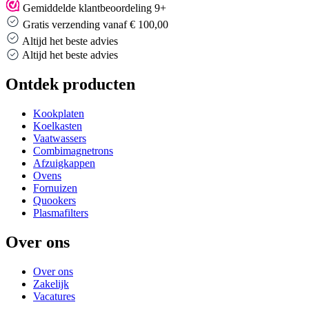
Gemiddelde klantbeoordeling 9+
Gratis verzending vanaf € 100,00
Altijd het beste advies
Altijd het beste advies
Ontdek producten
Kookplaten
Koelkasten
Vaatwassers
Combimagnetrons
Afzuigkappen
Ovens
Fornuizen
Quookers
Plasmafilters
Over ons
Over ons
Zakelijk
Vacatures