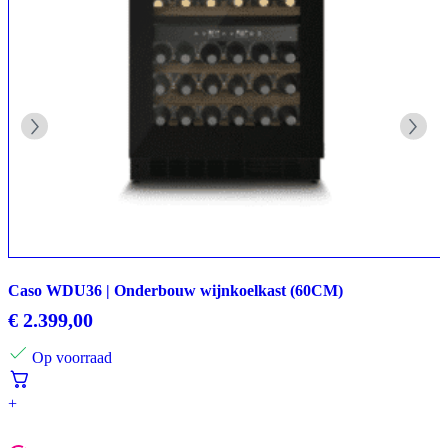
Caso WDU36 | Onderbouw wijnkoelkast (60CM)
€
2.399,00
Op voorraad
+