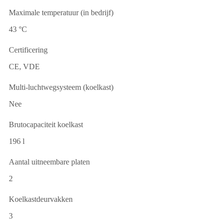
Maximale temperatuur (in bedrijf)
43 °C
Certificering
CE, VDE
Multi-luchtwegsysteem (koelkast)
Nee
Brutocapaciteit koelkast
196 l
Aantal uitneembare platen
2
Koelkastdeurvakken
3