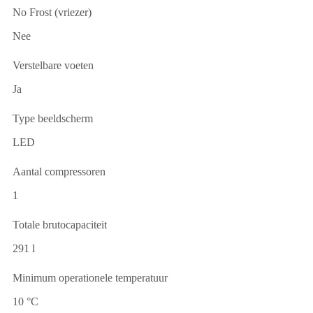
No Frost (vriezer)
Nee
Verstelbare voeten
Ja
Type beeldscherm
LED
Aantal compressoren
1
Totale brutocapaciteit
291 l
Minimum operationele temperatuur
10 °C