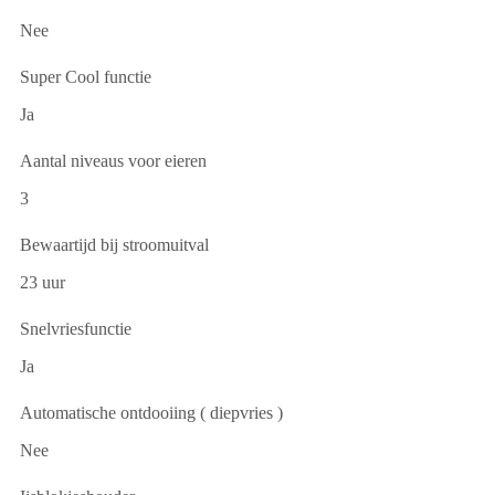
Nee
Super Cool functie
Ja
Aantal niveaus voor eieren
3
Bewaartijd bij stroomuitval
23 uur
Snelvriesfunctie
Ja
Automatische ontdooiing ( diepvries )
Nee