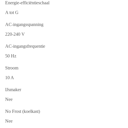
Energie-efficiëntieschaal
A tot G
AC-ingangsspanning
220-240 V
AC-ingangsfrequentie
50 Hz
Stroom
10 A
IJsmaker
Nee
No Frost (koelkast)
Nee