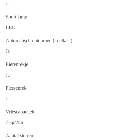
Ja
Soort lamp
LED
Automatisch ontdooien (koelkast)
Ja
Eierenrekje
Ja
Flessenrek
Ja
Vriescapaciteit
7 kg/24u
Aantal sterren