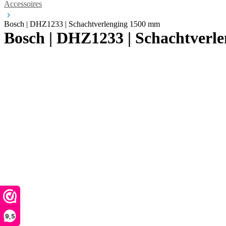
Accessoires
Bosch | DHZ1233 | Schachtverlenging 1500 mm
Bosch | DHZ1233 | Schachtverl
9,5