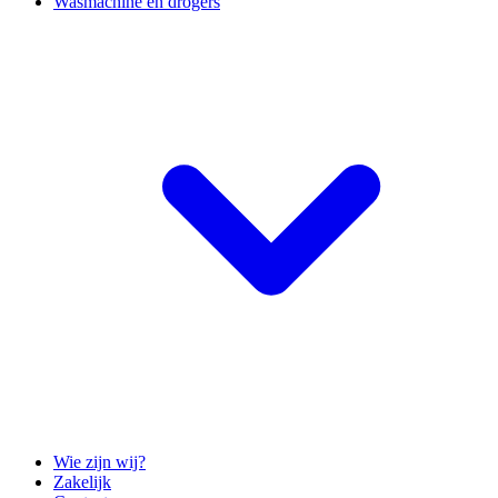
Wasmachine en drogers
Wie zijn wij?
Zakelijk