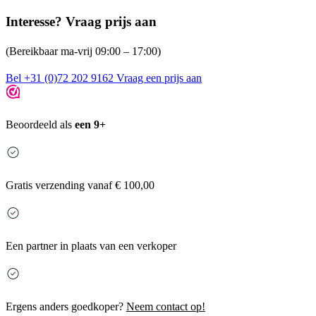
Interesse? Vraag prijs aan
(Bereikbaar ma-vrij 09:00 – 17:00)
Bel +31 (0)72 202 9162
Vraag een prijs aan
Beoordeeld als
een 9+
Gratis
verzending vanaf € 100,00
Een partner in plaats van een verkoper
Ergens anders goedkoper?
Neem contact op!