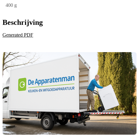
400 g
Beschrijving
Generated PDF