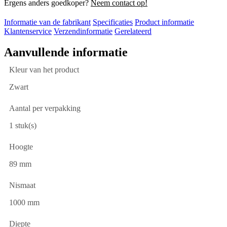
Ergens anders goedkoper?
Neem contact op!
Informatie van de fabrikant
Specificaties
Product informatie
Klantenservice
Verzendinformatie
Gerelateerd
Aanvullende informatie
Kleur van het product
Zwart
Aantal per verpakking
1 stuk(s)
Hoogte
89 mm
Nismaat
1000 mm
Diepte