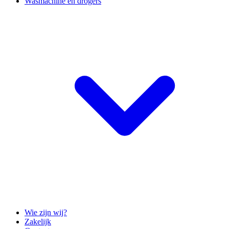
Wasmachine en drogers
Wie zijn wij?
Zakelijk