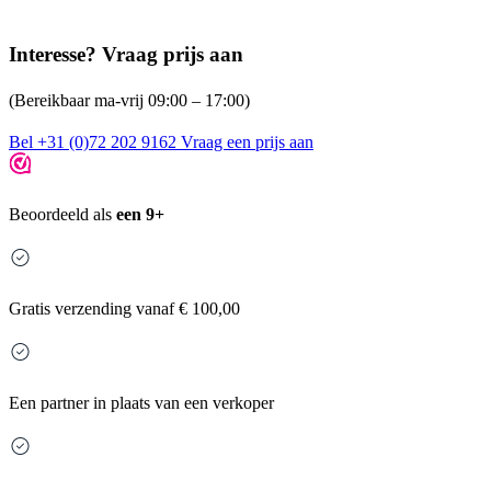
Interesse? Vraag prijs aan
(Bereikbaar ma-vrij 09:00 – 17:00)
Bel +31 (0)72 202 9162
Vraag een prijs aan
Beoordeeld als
een 9+
Gratis
verzending vanaf € 100,00
Een partner in plaats van een verkoper