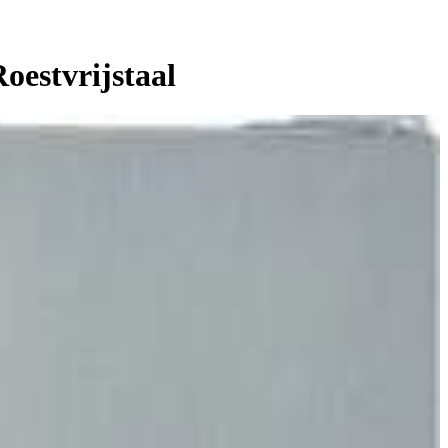
estvrijstaal