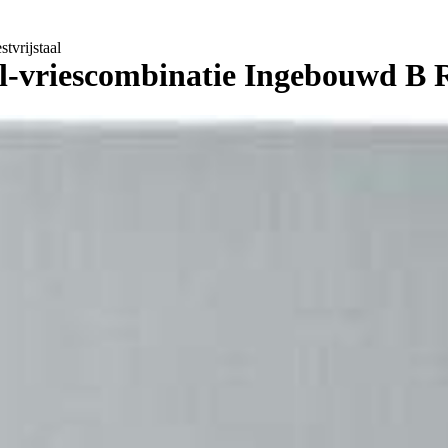
vrijstaal
vriescombinatie Ingebouwd B Ro