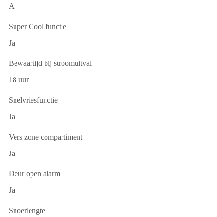
A
Super Cool functie
Ja
Bewaartijd bij stroomuitval
18 uur
Snelvriesfunctie
Ja
Vers zone compartiment
Ja
Deur open alarm
Ja
Snoerlengte