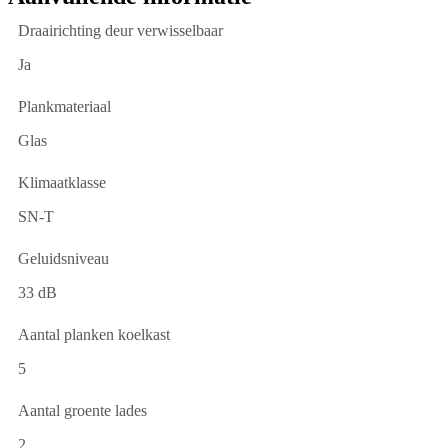
Draairichting deur verwisselbaar
Ja
Plankmateriaal
Glas
Klimaatklasse
SN-T
Geluidsniveau
33 dB
Aantal planken koelkast
5
Aantal groente lades
2