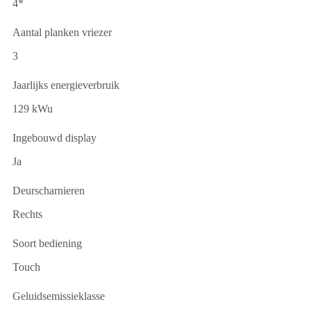
4*
Aantal planken vriezer
3
Jaarlijks energieverbruik
129 kWu
Ingebouwd display
Ja
Deurscharnieren
Rechts
Soort bediening
Touch
Geluidsemissieklasse