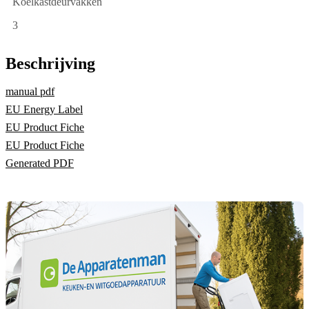
Koelkastdeurvakken
3
Beschrijving
manual pdf
EU Energy Label
EU Product Fiche
EU Product Fiche
Generated PDF