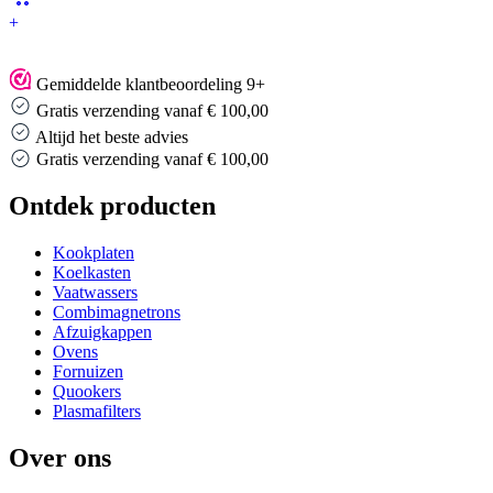
+
Gemiddelde klantbeoordeling 9+
Gratis verzending vanaf € 100,00
Altijd het beste advies
Altijd het beste advies
Ontdek producten
Kookplaten
Koelkasten
Vaatwassers
Combimagnetrons
Afzuigkappen
Ovens
Fornuizen
Quookers
Plasmafilters
Over ons