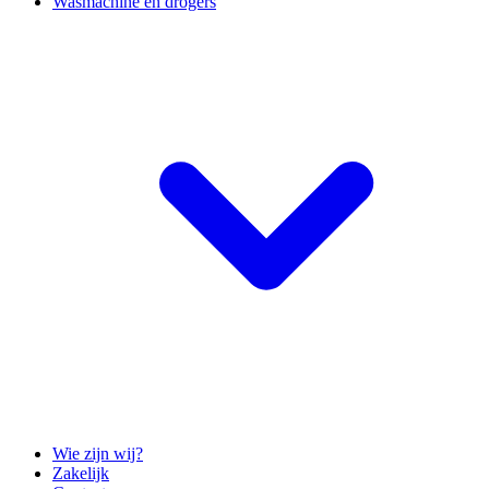
Wasmachine en drogers
Wie zijn wij?
Zakelijk