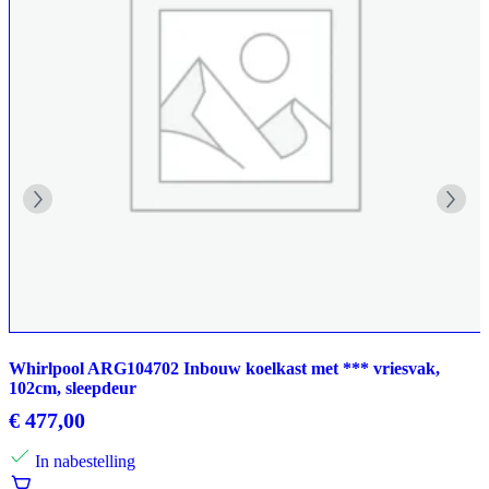
Whirlpool ARG104702 Inbouw koelkast met *** vriesvak,
102cm, sleepdeur
€
477,00
In nabestelling