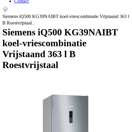
Contact
Siemens iQ500 KG39NAIBT koel-vriescombinatie Vrijstaand 363 l
B Roestvrijstaal
Siemens iQ500 KG39NAIBT
koel-vriescombinatie
Vrijstaand 363 l B
Roestvrijstaal