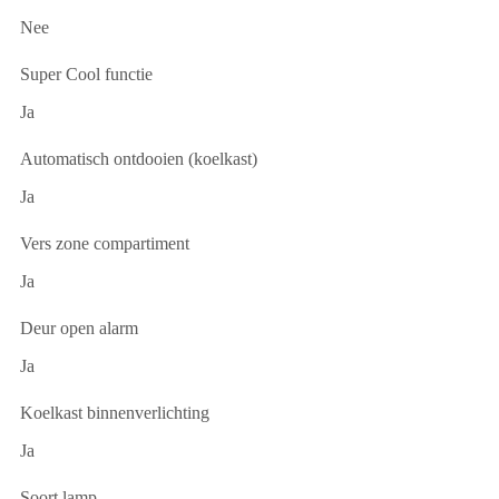
Nee
Super Cool functie
Ja
Automatisch ontdooien (koelkast)
Ja
Vers zone compartiment
Ja
Deur open alarm
Ja
Koelkast binnenverlichting
Ja
Soort lamp