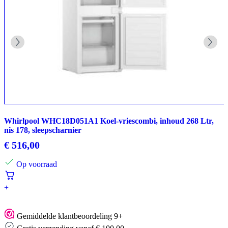
Whirlpool WHC18D051A1 Koel-vriescombi, inhoud 268 Ltr,
nis 178, sleepscharnier
€
516,00
Op voorraad
+
Gemiddelde klantbeoordeling 9+