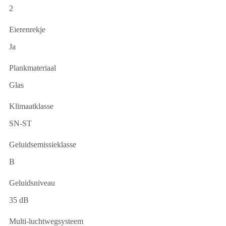
2
Eierenrekje
Ja
Plankmateriaal
Glas
Klimaatklasse
SN-ST
Geluidsemissieklasse
B
Geluidsniveau
35 dB
Multi-luchtwegsysteem