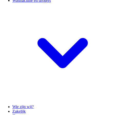
Wasmachine en drogers
Wie zijn wij?
Zakelijk