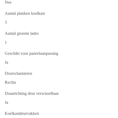
Nee
Aantal planken koelkast
3
Aantal groente lades
1
Geschikt voor paneelaanpassing
Ja
Deurscharnieren
Rechts
Draairichting deur verwisselbaar
Ja
Koelkastdeurvakken