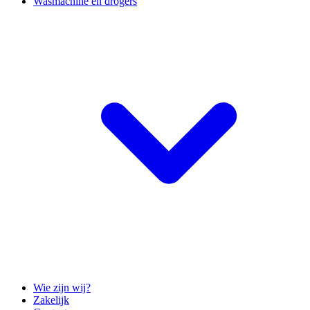
Wasmachine en drogers
Wie zijn wij?
Zakelijk