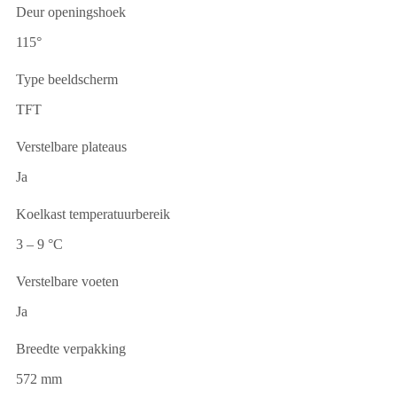
Deur openingshoek
115°
Type beeldscherm
TFT
Verstelbare plateaus
Ja
Koelkast temperatuurbereik
3 – 9 °C
Verstelbare voeten
Ja
Breedte verpakking
572 mm