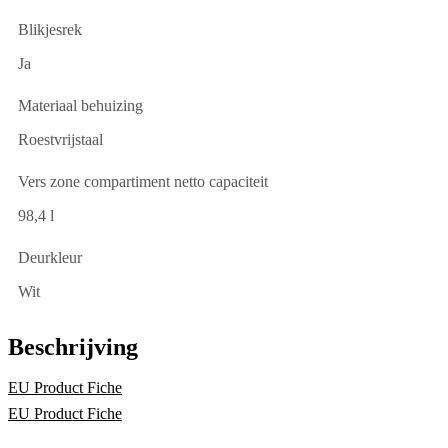
Blikjesrek
Ja
Materiaal behuizing
Roestvrijstaal
Vers zone compartiment netto capaciteit
98,4 l
Deurkleur
Wit
Beschrijving
EU Product Fiche
EU Product Fiche