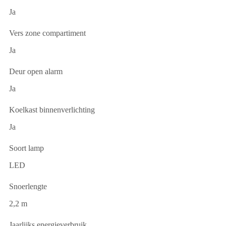
Ja
Vers zone compartiment
Ja
Deur open alarm
Ja
Koelkast binnenverlichting
Ja
Soort lamp
LED
Snoerlengte
2,2 m
Jaarlijks energieverbruik