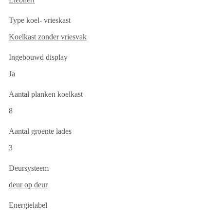
Type koel- vrieskast
Koelkast zonder vriesvak
Ingebouwd display
Ja
Aantal planken koelkast
8
Aantal groente lades
3
Deursysteem
deur op deur
Energielabel