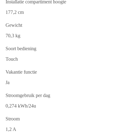
Installatie compartiment hoogte
177,2 cm
Gewicht
70,3 kg
Soort bediening
Touch
Vakantie functie
Ja
Stroomgebruik per dag
0,274 kWh/24u
Stroom
1,2 A