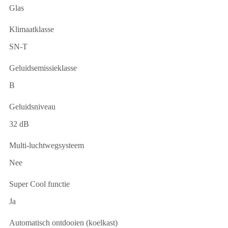
Glas
Klimaatklasse
SN-T
Geluidsemissieklasse
B
Geluidsniveau
32 dB
Multi-luchtwegsysteem
Nee
Super Cool functie
Ja
Automatisch ontdooien (koelkast)