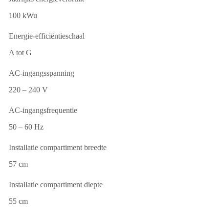
100 kWu
Energie-efficiëntieschaal
A tot G
AC-ingangsspanning
220 – 240 V
AC-ingangsfrequentie
50 – 60 Hz
Installatie compartiment breedte
57 cm
Installatie compartiment diepte
55 cm