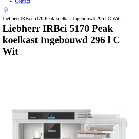
Contact
Liebherr IRBci 5170 Peak koelkast Ingebouwd 296 l C Wit
Liebherr IRBci 5170 Peak
koelkast Ingebouwd 296 l C
Wit