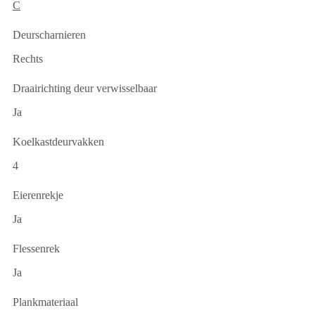
C
Deurscharnieren
Rechts
Draairichting deur verwisselbaar
Ja
Koelkastdeurvakken
4
Eierenrekje
Ja
Flessenrek
Ja
Plankmateriaal