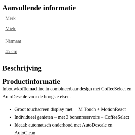
Aanvullende informatie
Merk
Miele
Nismaat
45 cm
Beschrijving
Productinformatie
Inbouwkoffiemachine in combineerbaar design met CoffeeSelect en
AutoDescale voor de hoogste eisen.
Groot touchscreen display met – M Touch + MotionReact
Individueel genieten – met 3 bonenreservoirs –
CoffeeSelect
Ideaal: automatisch onderhoud met
AutoDescale en
AutoClean