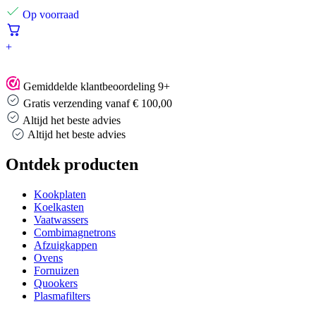
Op voorraad
+
Gemiddelde klantbeoordeling 9+
Gratis verzending vanaf € 100,00
Altijd het beste advies
Altijd het beste advies
Ontdek producten
Kookplaten
Koelkasten
Vaatwassers
Combimagnetrons
Afzuigkappen
Ovens
Fornuizen
Quookers
Plasmafilters