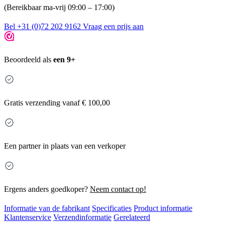
(Bereikbaar ma-vrij 09:00 – 17:00)
Bel +31 (0)72 202 9162
Vraag een prijs aan
Beoordeeld als
een 9+
Gratis
verzending vanaf € 100,00
Een partner in plaats van een verkoper
Ergens anders goedkoper?
Neem contact op!
Informatie van de fabrikant
Specificaties
Product informatie
Klantenservice
Verzendinformatie
Gerelateerd