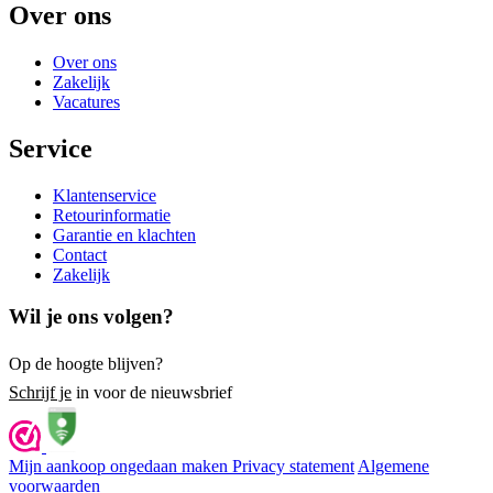
Over ons
Over ons
Zakelijk
Vacatures
Service
Klantenservice
Retourinformatie
Garantie en klachten
Contact
Zakelijk
Wil je ons volgen?
Op de hoogte blijven?
Schrijf je
in voor de nieuwsbrief
Mijn aankoop ongedaan maken
Privacy statement
Algemene
voorwaarden