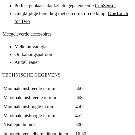
Perfect geplaatst dankzij de gepatenteerde
CupSensor
Gelijktijdige bereiding met één druk op de knop:
OneTouch
for Two
Meegeleverde accessoires
Melkkan van glas
Ontkalkingspatroon
AutoCleaner
TECHNISCHE GEGEVENS
Minimale nisbreedte in mm
560
Maximale nisbreedte in mm
568
Minimale nishoogte in mm
450
Maximale nishoogte in mm
452
Nisdiepte in mm
500
In hoogte verstelbare uitloop in cm
16,50