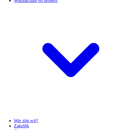
Wasmachine en drogers
Wie zijn wij?
Zakelijk