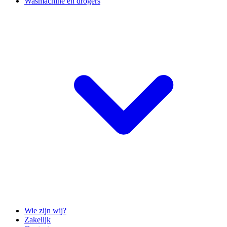
Wasmachine en drogers
Wie zijn wij?
Zakelijk