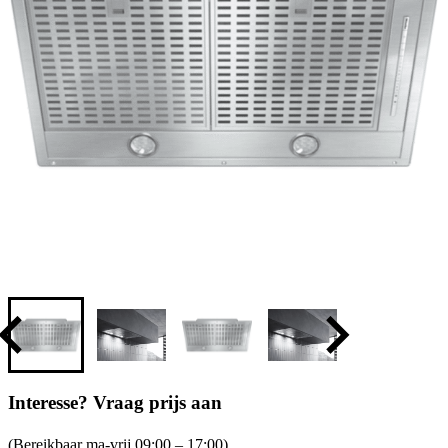
Interesse? Vraag prijs aan
(Bereikbaar ma-vrij 09:00 – 17:00)