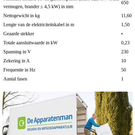
650
vermogen, brander ≤ 4,5 kW) in mm
Nettogewicht in kg
11,60
Lengte van de elektriciteitskabel in m
1,50
Geaarde stekker
•
Totale aansluitwaarde in kW
0,23
Spanning in V
230
Zekering in A
10
Frequentie in Hz
50
Aantal fasen
1