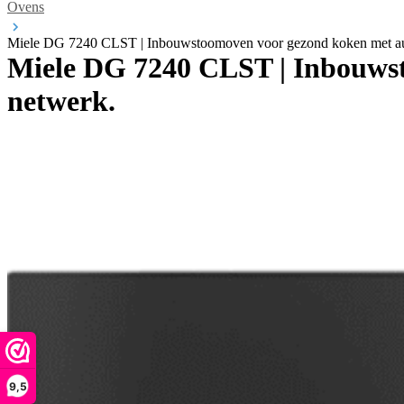
Ovens
Miele DG 7240 CLST | Inbouwstoomoven voor gezond koken met au
Miele DG 7240 CLST | Inbouws
netwerk.
9,5