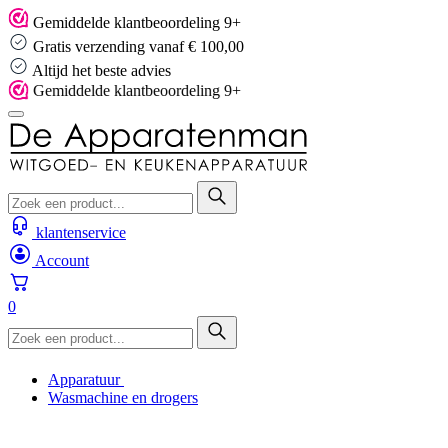
Skip
Gemiddelde klantbeoordeling 9+
to
Gratis verzending vanaf € 100,00
content
Altijd het beste advies
Gemiddelde klantbeoordeling 9+
klantenservice
Account
0
Apparatuur
Wasmachine en drogers