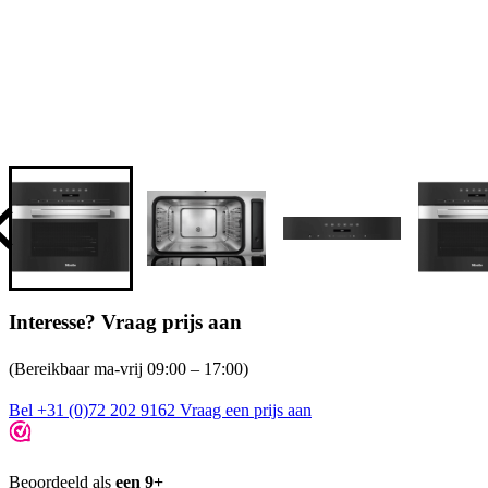
Interesse? Vraag prijs aan
(Bereikbaar ma-vrij 09:00 – 17:00)
Bel +31 (0)72 202 9162
Vraag een prijs aan
Beoordeeld als
een 9+