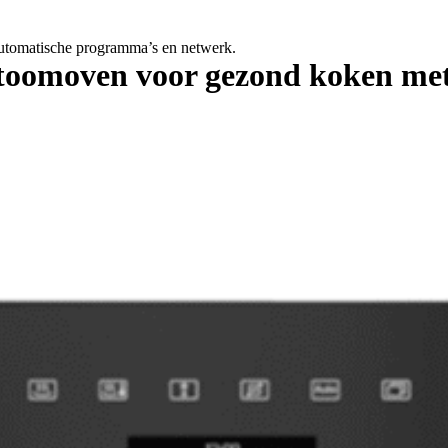
tomatische programma’s en netwerk.
toomoven voor gezond koken met