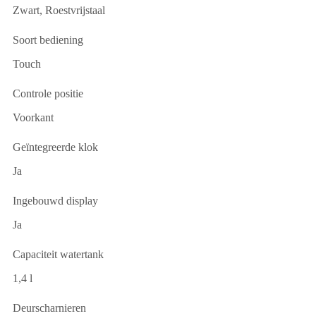
Zwart, Roestvrijstaal
Soort bediening
Touch
Controle positie
Voorkant
Geïntegreerde klok
Ja
Ingebouwd display
Ja
Capaciteit watertank
1,4 l
Deurscharnieren