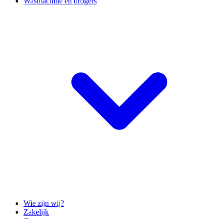
Wasmachine en drogers
Wie zijn wij?
Zakelijk