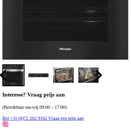
Interesse? Vraag prijs aan
(Bereikbaar ma-vrij 09:00 – 17:00)
Bel +31 (0)72 202 9162
Vraag een prijs aan