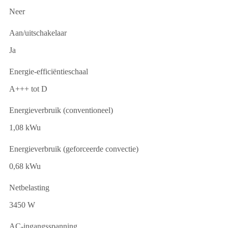
Neer
Aan/uitschakelaar
Ja
Energie-efficiëntieschaal
A+++ tot D
Energieverbruik (conventioneel)
1,08 kWu
Energieverbruik (geforceerde convectie)
0,68 kWu
Netbelasting
3450 W
AC-ingangsspanning