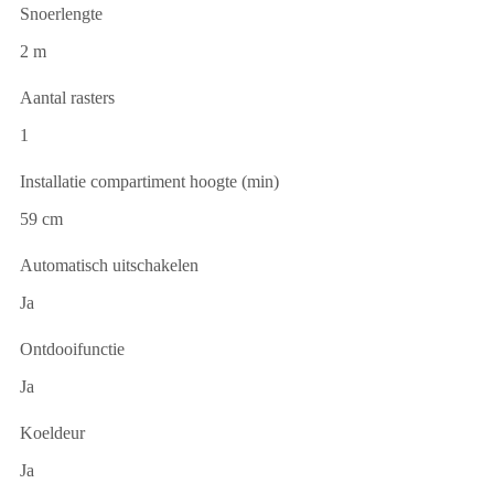
Snoerlengte
2 m
Aantal rasters
1
Installatie compartiment hoogte (min)
59 cm
Automatisch uitschakelen
Ja
Ontdooifunctie
Ja
Koeldeur
Ja