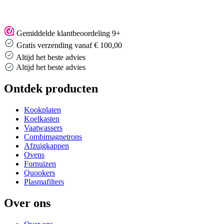
Gemiddelde klantbeoordeling 9+
Gratis verzending vanaf € 100,00
Altijd het beste advies
Altijd het beste advies
Ontdek producten
Kookplaten
Koelkasten
Vaatwassers
Combimagnetrons
Afzuigkappen
Ovens
Fornuizen
Quookers
Plasmafilters
Over ons