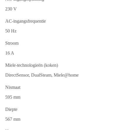
230 V
AC-ingangsfrequentie
50 Hz
Stroom
16 A
Miele-technologieën (koken)
DirectSensor, DualSteam, Miele@home
Nismaat
595 mm
Diepte
567 mm