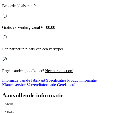
Beoordeeld als
een 9+
Gratis
verzending vanaf € 100,00
Een partner in plaats van een verkoper
Ergens anders goedkoper?
Neem contact op!
Informatie van de fabrikant
Specificaties
Product informatie
Klantenservice
Verzendinformatie
Gerelateerd
Aanvullende informatie
Merk
Miele