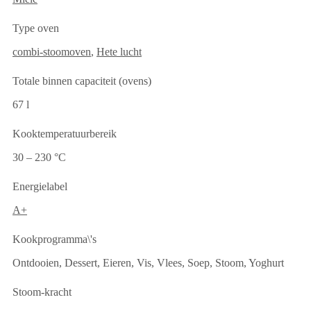
Type oven
combi-stoomoven
,
Hete lucht
Totale binnen capaciteit (ovens)
67 l
Kooktemperatuurbereik
30 – 230 °C
Energielabel
A+
Kookprogramma\'s
Ontdooien, Dessert, Eieren, Vis, Vlees, Soep, Stoom, Yoghurt
Stoom-kracht