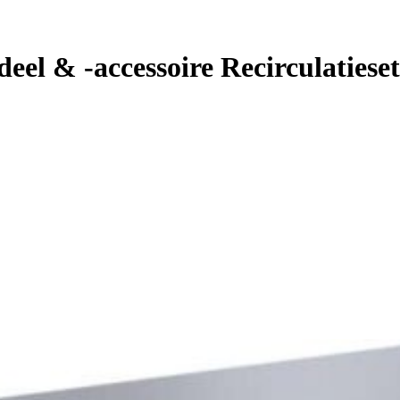
el & -accessoire Recirculatieset