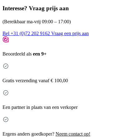
Interesse? Vraag prijs aan
(Bereikbaar ma-vrij 09:00 – 17:00)
Bel +31 (0)72 202 9162
Vraag een prijs aan
Beoordeeld als
een 9+
Gratis
verzending vanaf € 100,00
Een partner in plaats van een verkoper
Ergens anders goedkoper?
Neem contact op!