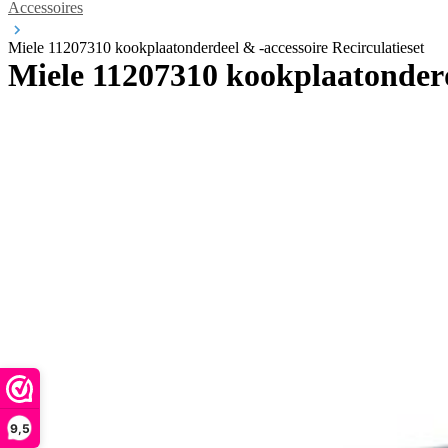
Accessoires
Miele 11207310 kookplaatonderdeel & -accessoire Recirculatieset
Miele 11207310 kookplaatonderde
9,5