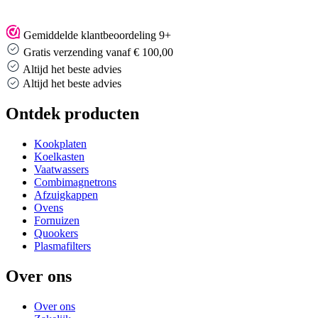
Gemiddelde klantbeoordeling 9+
Gratis verzending vanaf € 100,00
Altijd het beste advies
Altijd het beste advies
Ontdek producten
Kookplaten
Koelkasten
Vaatwassers
Combimagnetrons
Afzuigkappen
Ovens
Fornuizen
Quookers
Plasmafilters
Over ons
Over ons