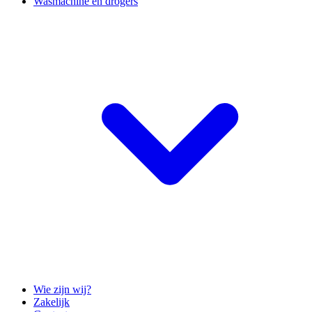
Wasmachine en drogers
Wie zijn wij?
Zakelijk