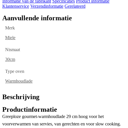
Informatie van de fabrikant
Specificaties
Product informatie
Klantenservice
Verzendinformatie
Gerelateerd
Aanvullende informatie
Merk
Miele
Nismaat
30cm
Type oven
Warmhoudlade
Beschrijving
Productinformatie
Greeploze gourmet-warmhoudlade 29 cm hoog voor het
voorverwarmen van servies, van gerechten en voor slow cooking.