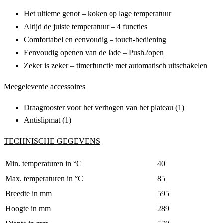
Het ultieme genot –
koken op lage temperatuur
Altijd de juiste temperatuur –
4 functies
Comfortabel en eenvoudig –
touch-bediening
Eenvoudig openen van de lade –
Push2open
Zeker is zeker –
timerfunctie
met automatisch uitschakelen
Meegeleverde accessoires
Draagrooster voor het verhogen van het plateau (1)
Antislipmat (1)
TECHNISCHE GEGEVENS
Min. temperaturen in °C
40
Max. temperaturen in °C
85
Breedte in mm
595
Hoogte in mm
289