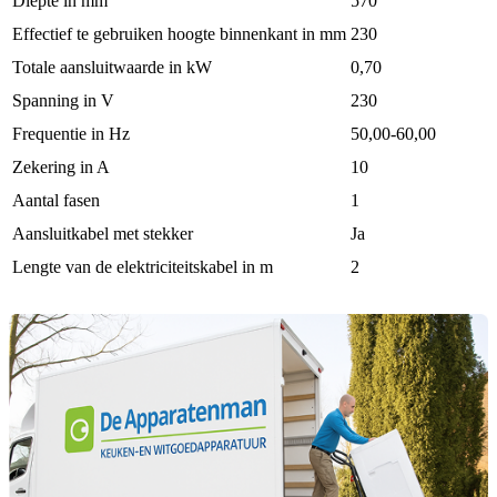
Diepte in mm
570
Effectief te gebruiken hoogte binnenkant in mm
230
Totale aansluitwaarde in kW
0,70
Spanning in V
230
Frequentie in Hz
50,00-60,00
Zekering in A
10
Aantal fasen
1
Aansluitkabel met stekker
Ja
Lengte van de elektriciteitskabel in m
2