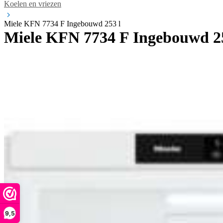
Koelen en vriezen
Miele KFN 7734 F Ingebouwd 253 l
Miele KFN 7734 F Ingebouwd 25
9,5